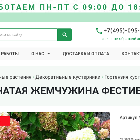
БОТАЕМ ПН-ПТ С 09:00 ДО 18
+7(495)-095
заказать обратный з
 РАБОТЫ
О НАС
ДОСТАВКА И ОПЛАТА
КОНТАК
ные растения
Декоративные кустарники
Гортензия кус
ЬЧАТАЯ ЖЕМЧУЖИНА ФЕСТИ
Артикул
%
2 800 р