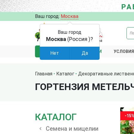
РА
Ваш город:
Москва
Ваш город
Москва
(Россия )?
АКЦИИ
УСЛОВИЯ
КАТАЛОГ
Нет
Да
Главная
Каталог
Декоративные листвен
ГОРТЕНЗИЯ МЕТЕЛ
КАТАЛОГ
-15
Семена и мицелии