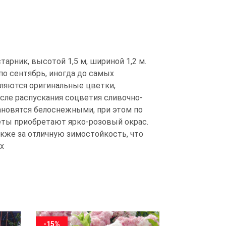
рник, высотой 1,5 м, шириной 1,2 м.
по сентябрь, иногда до самых
ляются оригинальные цветки,
осле распускания соцветия сливочно-
ановятся белоснежными, при этом по
еты приобретают ярко-розовый окрас.
акже за отличную зимостойкость, что
х
-15%
-15%