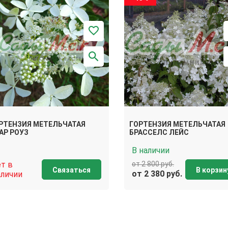
РТЕНЗИЯ МЕТЕЛЬЧАТАЯ
ГОРТЕНЗИЯ МЕТЕЛЬЧАТАЯ
АР РОУЗ
БРАССЕЛС ЛЕЙС
В наличии
ет в
от 2 800 руб.
Связаться
В корзин
от 2 380 руб.
аличии