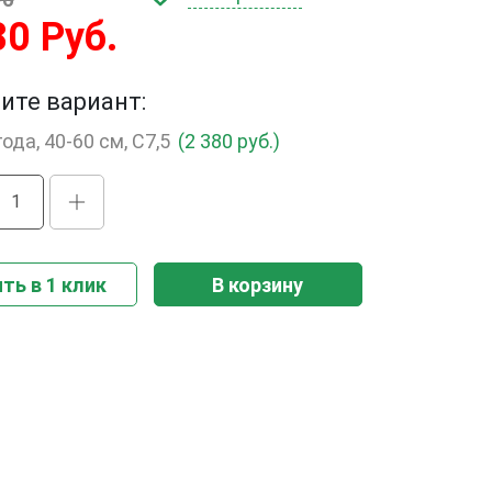
80 Руб.
ите вариант:
года, 40-60 см, С7,5
(2 380 руб.)
ть в 1 клик
В корзину