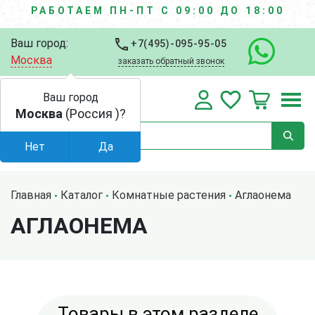
РАБОТАЕМ ПН-ПТ С 09:00 ДО 18:00
Ваш город:
+7(495)-095-95-05
Москва
заказать обратный звонок
Ваш город
Москва
(Россия )?
Нет
Да
Главная
Каталог
Комнатные растения
Аглаонема
АГЛАОНЕМА
Товары в этом разделе