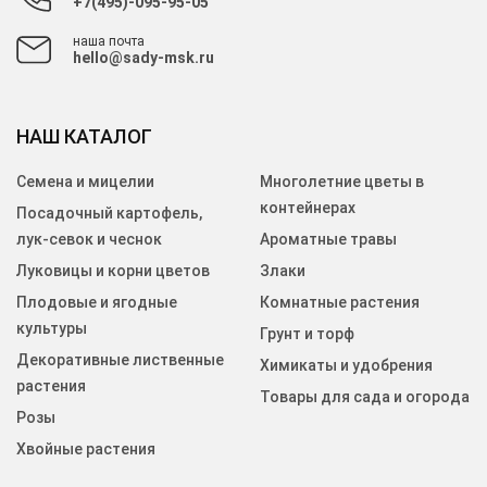
+7(495)-095-95-05
наша почта
hello@sady-msk.ru
НАШ КАТАЛОГ
Семена и мицелии
Многолетние цветы в
контейнерах
Посадочный картофель,
лук-севок и чеснок
Ароматные травы
Луковицы и корни цветов
Злаки
Плодовые и ягодные
Комнатные растения
культуры
Грунт и торф
Декоративные лиственные
Химикаты и удобрения
растения
Товары для сада и огорода
Розы
Хвойные растения