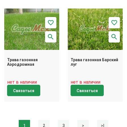
Трава газонная
Трава газонная Барский
Аэродромная
луг
нет в наличии
нет в наличии
Связаться
Связаться
1
2
3
>
>|