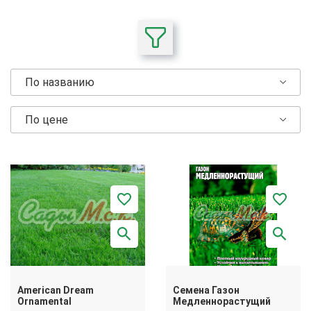
По названию
По цене
American Dream
Семена Газон
Ornamental
Медленнорастущий