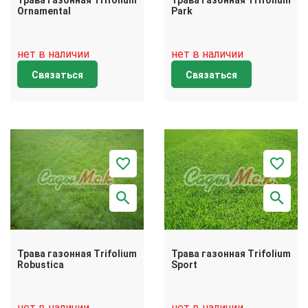
Трава газонная Trifolium
Трава газонная Trifolium
Ornamental
Park
нет в наличии
нет в наличии
Связаться
Связаться
Трава газонная Trifolium
Трава газонная Trifolium
Robustica
Sport
нет в наличии
нет в наличии