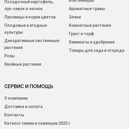
контейнерах
Посадочный картофель,
лук-севок и чеснок
Ароматные травы
Луковицы и корни цветов
Злаки
Плодовые и ягодные
Комнатные растения
культуры
Грунт и торф
Декоративные лиственные
Химикаты и удобрения
растения
Товары для сада и огорода
Розы
Хвойные растения
СЕРВИС И ПОМОЩЬ
О компании
Доставка и оплата
Контакты
Каталог семян и саженцев 2025 г.