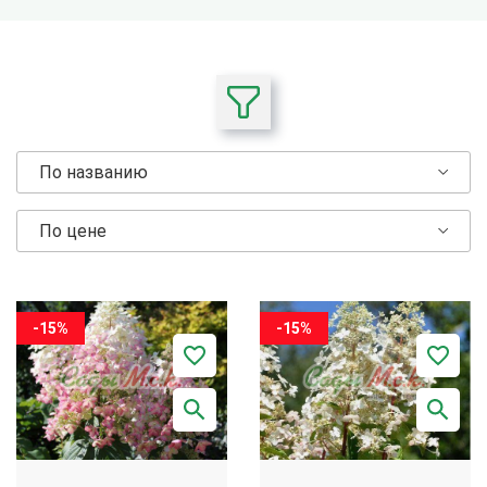
По названию
По цене
-15%
-15%