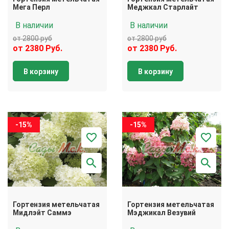
Мега Перл
Меджкал Старлайт
В наличии
В наличии
от 2800 руб
от 2800 руб
от 2380 Руб.
от 2380 Руб.
В корзину
В корзину
-15%
-15%
Гортензия метельчатая
Гортензия метельчатая
Мидлэйт Саммэ
Мэджикал Везувий