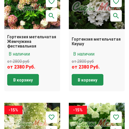
Гортензия метельчатая
Гортензия метельчатая
Жемчужина
Киушу
фестивальная
В наличии
В наличии
от 2800 руб
от 2800 руб
от 2380 Руб.
от 2380 Руб.
В корзину
В корзину
-15%
-15%