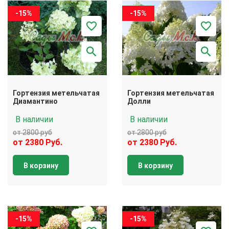
-15%
-15%
Гортензия метельчатая
Гортензия метельчатая
Диамантино
Долли
В наличии
В наличии
от 2800 руб
от 2800 руб
от 2380 Руб.
от 2380 Руб.
В корзину
В корзину
-15%
-15%