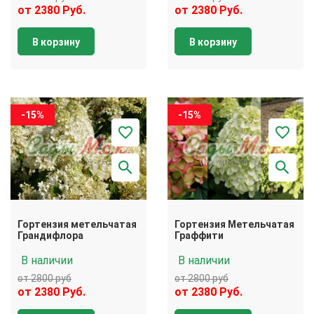
от 2380 Руб.
от 2380 Руб.
В корзину
В корзину
-15%
-15%
Гортензия метельчатая
Гортензия Метельчатая
Грандифлора
Граффити
В наличии
В наличии
от 2800 руб
от 2800 руб
от 2380 Руб.
от 2380 Руб.