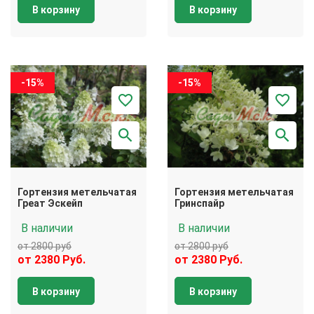
В корзину
В корзину
-15%
-15%
Гортензия метельчатая
Гортензия метельчатая
Греат Эскейп
Гринспайр
В наличии
В наличии
от 2800 руб
от 2800 руб
от 2380 Руб.
от 2380 Руб.
В корзину
В корзину