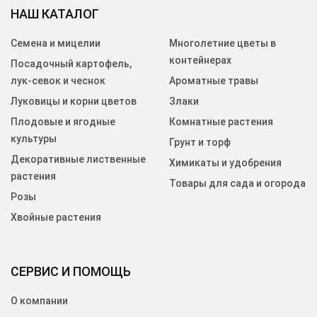
НАШ КАТАЛОГ
Семена и мицелии
Многолетние цветы в
контейнерах
Посадочный картофель,
лук-севок и чеснок
Ароматные травы
Луковицы и корни цветов
Злаки
Плодовые и ягодные
Комнатные растения
культуры
Грунт и торф
Декоративные лиственные
Химикаты и удобрения
растения
Товары для сада и огорода
Розы
Хвойные растения
СЕРВИС И ПОМОЩЬ
О компании