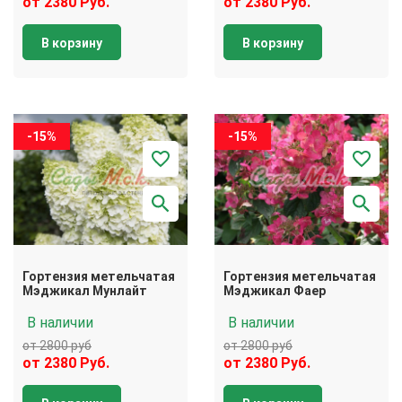
от 2380 Руб.
от 2380 Руб.
В корзину
В корзину
-15%
-15%
Гортензия метельчатая
Гортензия метельчатая
Мэджикал Мунлайт
Мэджикал Фаер
В наличии
В наличии
от 2800 руб
от 2800 руб
от 2380 Руб.
от 2380 Руб.