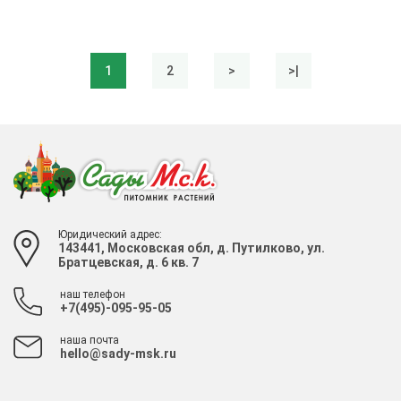
1
2
>
>|
Юридический адрес:
143441, Московская обл, д. Путилково, ул.
Братцевская, д. 6 кв. 7
наш телефон
+7(495)-095-95-05
наша почта
hello@sady-msk.ru