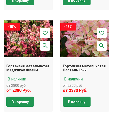
В корзину
В корзину
-15%
-15%
Гортензия метельчатая
Гортензия метельчатая
Мэджикал Флейм
Пастель Грин
В наличии
В наличии
от 2800 руб
от 2800 руб
от 2380 Руб.
от 2380 Руб.
В корзину
В корзину