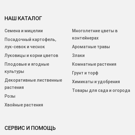
НАШ КАТАЛОГ
Семена и мицелии
Многолетние цветы в
контейнерах
Посадочный картофель,
лук-севок и чеснок
Ароматные травы
Луковицы и корни цветов
Злаки
Плодовые и ягодные
Комнатные растения
культуры
Грунт и торф
Декоративные лиственные
Химикаты и удобрения
растения
Товары для сада и огорода
Розы
Хвойные растения
СЕРВИС И ПОМОЩЬ