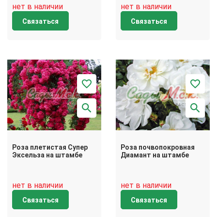
нет в наличии
нет в наличии
Связаться
Связаться
Роза плетистая Супер
Роза почвопокровная
Эксельза на штамбе
Диамант на штамбе
нет в наличии
нет в наличии
Связаться
Связаться