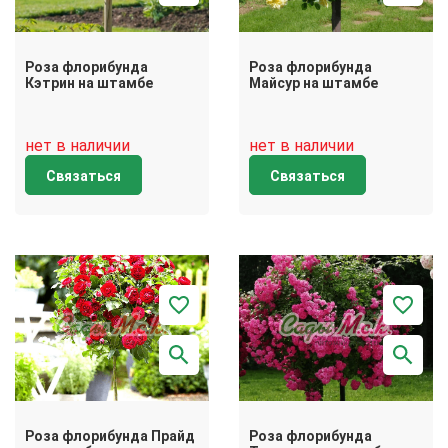
Роза флорибунда
Роза флорибунда
Кэтрин на штамбе
Майсур на штамбе
нет в наличии
нет в наличии
Связаться
Связаться
Роза флорибунда Прайд
Роза флорибунда