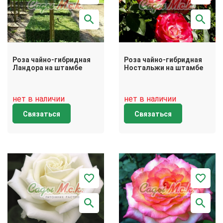
Роза чайно-гибридная
Роза чайно-гибридная
Ландора на штамбе
Ностальжи на штамбе
нет в наличии
нет в наличии
Связаться
Связаться