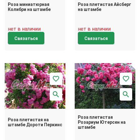
Роза миниатюрная
Роза плетистая Айсберг
Колибри на штамбе
на штамбе
нет в наличии
нет в наличии
Связаться
Связаться
Роза плетистая
Роза плетистая на
Розариум Ютерсен на
штамбе Дороти Перкинс
штамбе