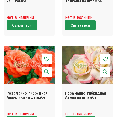
на штамбе
Топкапы на штамбе
нет в наличии
нет в наличии
Связаться
Связаться
Роза чайно-гибридная
Роза чайно-гибридная
Анжелика на штамбе
Атена на штамбе
нет в наличии
нет в наличии