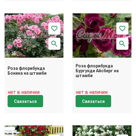
Роза флорибунда
Роза флорибунда
Бургунди Айсберг на
Боника на штамбе
штамбе
нет в наличии
нет в наличии
Связаться
Связаться