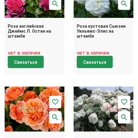
Роза английская
Роза кустовая Сьюзен
Джеймс Л. Остин на
Уильямс-Элис на
штамбе
штамбе
нет в наличии
нет в наличии
Связаться
Связаться