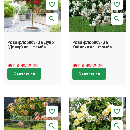
Роза флорибунда Дувр
Роза флорибунда
(Довер) на штамбе
Кайлани на штамбе
нет в наличии
нет в наличии
Связаться
Связаться