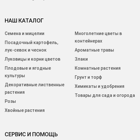
НАШ КАТАЛОГ
Семена и мицелии
Многолетние цветы в
контейнерах
Посадочный картофель,
лук-севок и чеснок
Ароматные травы
Луковицы и корни цветов
Злаки
Плодовые и ягодные
Комнатные растения
культуры
Грунт и торф
Декоративные лиственные
Химикаты и удобрения
растения
Товары для сада и огорода
Розы
Хвойные растения
СЕРВИС И ПОМОЩЬ