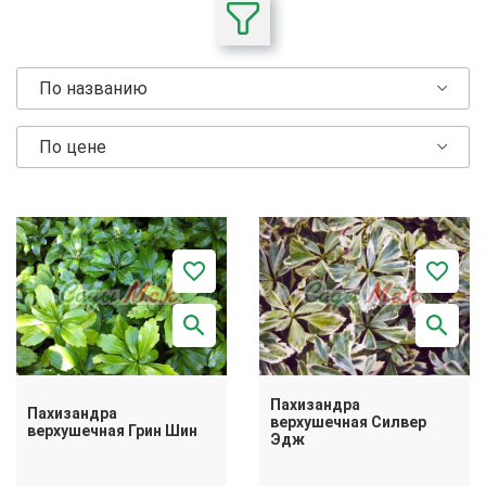
По названию
По цене
Пахизандра
Пахизандра
верхушечная Силвер
верхушечная Грин Шин
Эдж