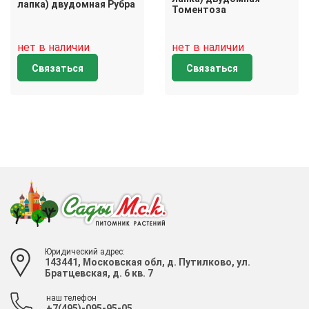
лапка) двудомная Рубра
Томентоза
нет в наличии
нет в наличии
Связаться
Связаться
Юридический адрес:
143441, Московская обл, д. Путилково, ул.
Братцевская, д. 6 кв. 7
наш телефон
+7(495)-095-95-05