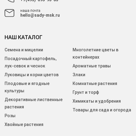
наша почта
hello@sady-msk.ru
НАШ КАТАЛОГ
Семена и мицелии
Многолетние цветы в
контейнерах
Посадочный картофель,
лук-севок и чеснок
Ароматные травы
Луковицы и корни цветов
Злаки
Плодовые и ягодные
Комнатные растения
культуры
Грунт и торф
Декоративные лиственные
Химикаты и удобрения
растения
Товары для сада и огорода
Розы
Хвойные растения