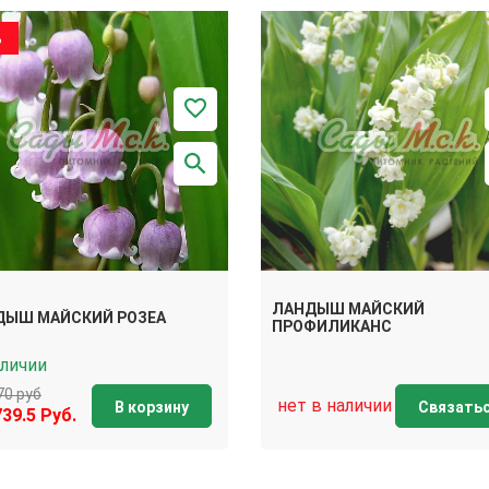
%
ЛАНДЫШ МАЙСКИЙ
ДЫШ МАЙСКИЙ РОЗЕА
ПРОФИЛИКАНС
аличии
70 руб
нет в наличии
В корзину
Связать
739.5 Руб.