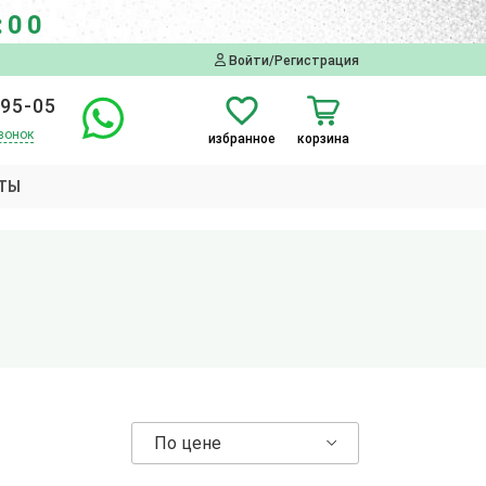
:00
Войти/Регистрация
-95-05
вонок
избранное
корзина
ТЫ
По цене