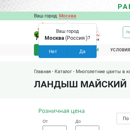
РА
Ваш город:
Москва
Ваш город
Москва
(Россия )?
АКЦИИ
УСЛОВИЯ
КАТАЛОГ
Нет
Да
Главная
Каталог
Многолетние цветы в к
ЛАНДЫШ МАЙСКИЙ
Розничная цена
По
От
До