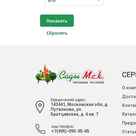
СЕР
О ком
Доста
Юридический адрес:
143441, Московская обл, д.
Конта
Путилково, ул.
Братцевская, д. 6 кв. 7
Катало
Предза
наш телефон
+7(495)-095-95-05
Стать