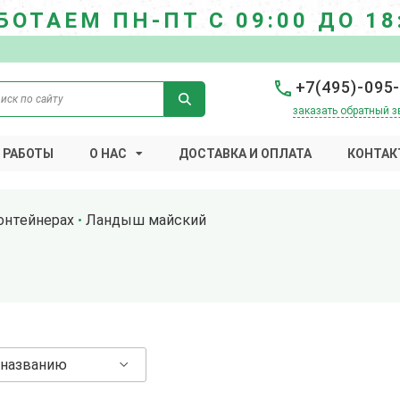
БОТАЕМ ПН-ПТ С 09:00 ДО 18
+7(495)-095
заказать обратный з
 РАБОТЫ
О НАС
ДОСТАВКА И ОПЛАТА
КОНТАК
онтейнерах
Ландыш майский
 названию