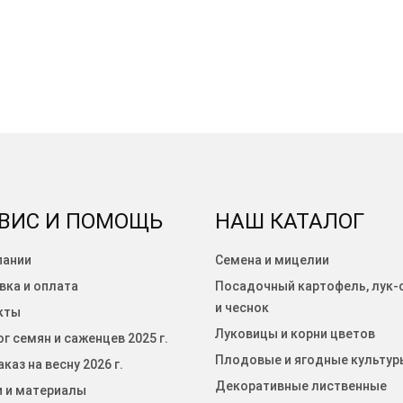
ВИС И ПОМОЩЬ
НАШ КАТАЛОГ
пании
Семена и мицелии
вка и оплата
Посадочный картофель, лук-
и чеснок
кты
Луковицы и корни цветов
г семян и саженцев 2025 г.
Плодовые и ягодные культур
каз на весну 2026 г.
Декоративные лиственные
и и материалы