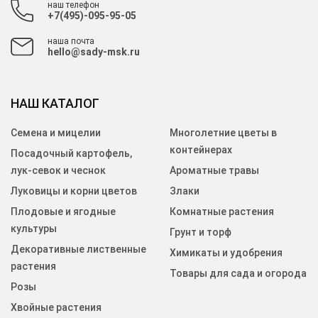
наш телефон
+7(495)-095-95-05
наша почта
hello@sady-msk.ru
НАШ КАТАЛОГ
Семена и мицелии
Многолетние цветы в
контейнерах
Посадочный картофель,
лук-севок и чеснок
Ароматные травы
Луковицы и корни цветов
Злаки
Плодовые и ягодные
Комнатные растения
культуры
Грунт и торф
Декоративные лиственные
Химикаты и удобрения
растения
Товары для сада и огорода
Розы
Хвойные растения