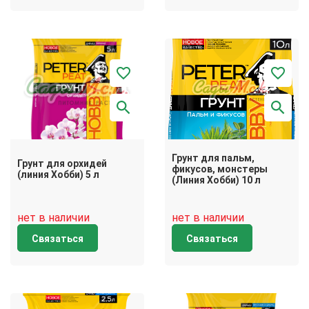
Грунт для пальм,
Грунт для орхидей
фикусов, монстеры
(линия Хобби) 5 л
(Линия Хобби) 10 л
нет в наличии
нет в наличии
Связаться
Связаться