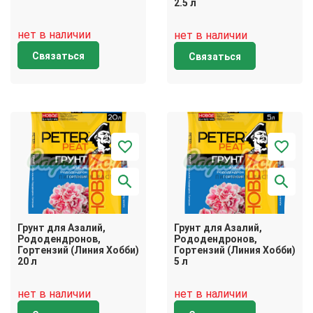
2.5 л
нет в наличии
нет в наличии
Связаться
Связаться
Грунт для Азалий,
Грунт для Азалий,
Рододендронов,
Рододендронов,
Гортензий (Линия Хобби)
Гортензий (Линия Хобби)
20 л
5 л
нет в наличии
нет в наличии