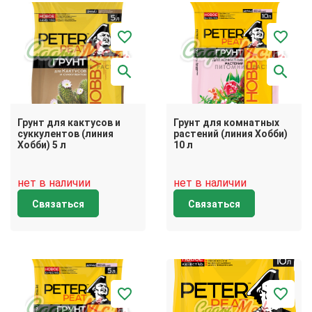
Грунт для кактусов и
Грунт для комнатных
суккулентов (линия
растений (линия Хобби)
Хобби) 5 л
10 л
нет в наличии
нет в наличии
Связаться
Связаться