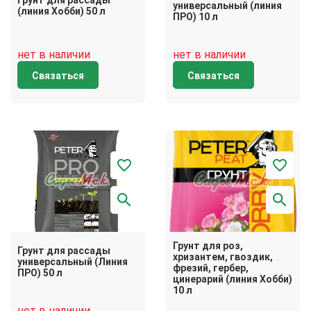
Грунт для рассады
универсальный (линия
(линия Хобби) 50 л
ПРО) 10 л
нет в наличии
нет в наличии
Связаться
Связаться
Грунт для роз,
Грунт для рассады
хризантем, гвоздик,
универсальный (Линия
фрезий, гербер,
ПРО) 50 л
цинерарий (линия Хобби)
10 л
нет в наличии