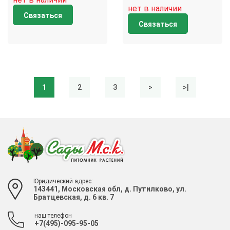
нет в наличии
Связаться
Связаться
1
2
3
>
>|
Юридический адрес:
143441, Московская обл, д. Путилково, ул.
Братцевская, д. 6 кв. 7
наш телефон
+7(495)-095-95-05