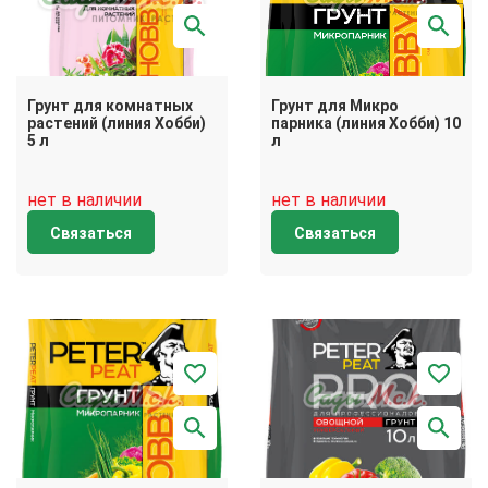
Грунт для комнатных
Грунт для Микро
растений (линия Хобби)
парника (линия Хобби) 10
5 л
л
нет в наличии
нет в наличии
Связаться
Связаться