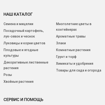
НАШ КАТАЛОГ
Семена и мицелии
Многолетние цветы в
контейнерах
Посадочный картофель,
лук-севок и чеснок
Ароматные травы
Луковицы и корни цветов
Злаки
Плодовые и ягодные
Комнатные растения
культуры
Грунт и торф
Декоративные лиственные
Химикаты и удобрения
растения
Товары для сада и огорода
Розы
Хвойные растения
СЕРВИС И ПОМОЩЬ