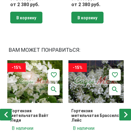
от 2 380 руб.
от 2 380 руб.
В корзину
В корзину
ВАМ МОЖЕТ ПОНРАВИТЬСЯ:
-15%
-15%
Гортензия
Гортензия
метельчатая Вайт
метельчатая Брасселс
Леди
Лейс
В наличии
В наличии