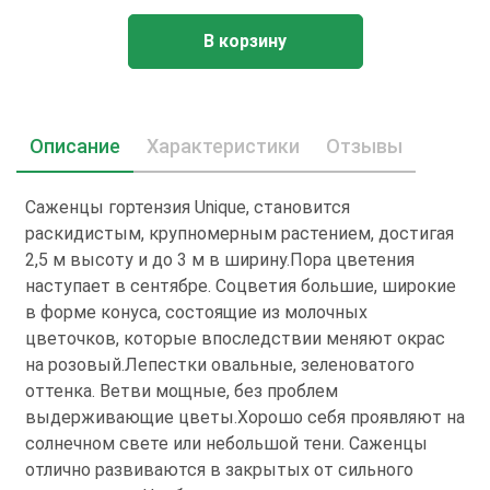
В корзину
Описание
Характеристики
Отзывы
Саженцы гортензия Unique, становится
раскидистым, крупномерным растением, достигая
2,5 м высоту и до 3 м в ширину.Пора цветения
наступает в сентябре. Соцветия большие, широкие
в форме конуса, состоящие из молочных
цветочков, которые впоследствии меняют окрас
на розовый.Лепестки овальные, зеленоватого
оттенка. Ветви мощные, без проблем
выдерживающие цветы.Хорошо себя проявляют на
солнечном свете или небольшой тени. Саженцы
отлично развиваются в закрытых от сильного