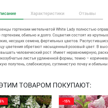
писание
Характеристики
Отзывы
енцы гортензии метельчатой White Lady полностью оправ
 гортензии, обильно и долго. Соцветия состоят из крупных
ких, несущих семена, фертильных цветов. Распустившись
цу цветения обретают насыщенный розовый цвет. В выс
вышать человеческий рост. Имеет неравномерную, раск
козубчатые листья удлиненной формы, темно – коричнев
кую полутень, слабокислую, суглинистую почву и обильны
 ЭТИМ ТОВАРОМ ПОКУПАЮТ:
15%
-15%