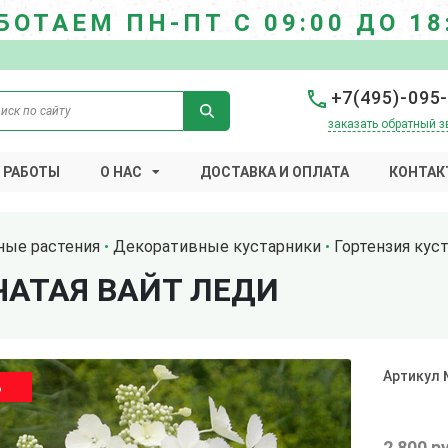
БОТАЕМ ПН-ПТ С 09:00 ДО 18
+7(495)-095
заказать обратный з
 РАБОТЫ
О НАС
ДОСТАВКА И ОПЛАТА
КОНТАК
ные растения
Декоративные кустарники
Гортензия кус
ЧАТАЯ ВАЙТ ЛЕДИ
Артикул
%
2 800 р