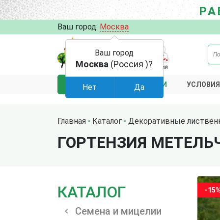
РА
Ваш город:
Москва
Ваш город
Москва
(Россия )?
АКЦИИ
УСЛОВИЯ
КАТАЛОГ
Нет
Да
Главная
Каталог
Декоративные листвен
ГОРТЕНЗИЯ МЕТЕЛЬ
КАТАЛОГ
-15
Семена и мицелии