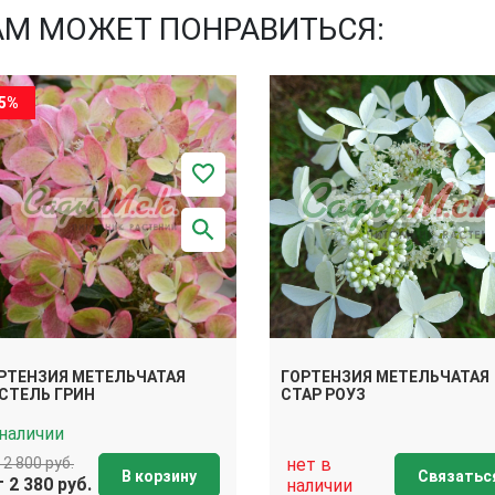
АМ МОЖЕТ ПОНРАВИТЬСЯ:
15%
РТЕНЗИЯ МЕТЕЛЬЧАТАЯ
ГОРТЕНЗИЯ МЕТЕЛЬЧАТАЯ
СТЕЛЬ ГРИН
СТАР РОУЗ
 наличии
нет в
 2 800 руб.
В корзину
Связатьс
 2 380 руб.
наличии