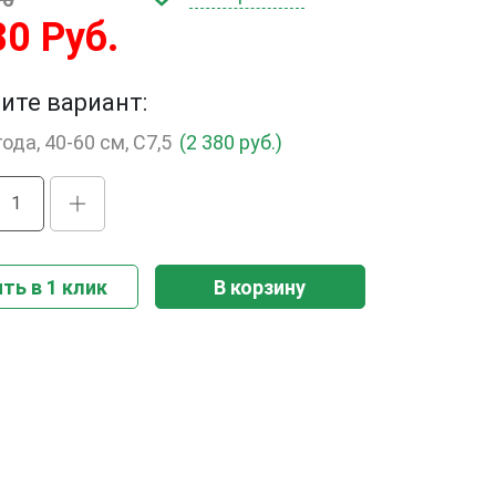
80 Руб.
ите вариант:
года, 40-60 см, С7,5
(2 380 руб.)
ть в 1 клик
В корзину