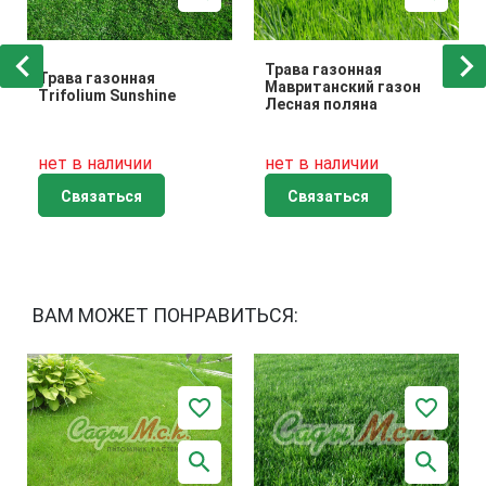
Трава газонная
Трава газонная
Мавританский газон
Trifolium Sunshine
Лесная поляна
нет в наличии
нет в наличии
Связаться
Связаться
ВАМ МОЖЕТ ПОНРАВИТЬСЯ: