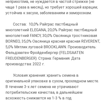
неприхотлив, не нуждается в частой стрижке (не
чаще 1 раза в месяц), но требует хорошей аэрации;
устойчив к засухе, заболеваниям и заморозкам.
Состав: 10,0% Райграс пастбищный
многолетний ELEGANA, 20,0% Райграс пастбищный
многолетний FANCY, 30,0% Овсяница тростниковая
BORNEO, 35,0% Овсяница красная красная REVERENT,
5,0% Мятлик луговой BROOKLAWN. Производитель:
Фельдзаатен Фройденбергер (FELDSAATEN
FREUDENBERGER). Страна: Германия. Дата
производства: 2022 г.
Условия хранения: хранить семена в
оригинальной упаковке в сухом, прохладном месте.
В течение 3-х лет семена не утрачивают
потребительские качества, в дальнейшем
всхожесть снижается на 1-3 % в год.