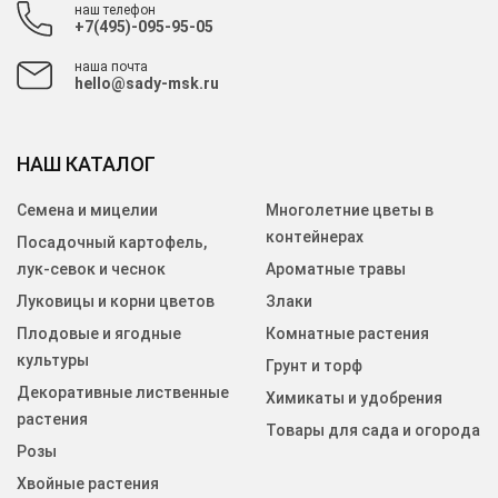
наш телефон
+7(495)-095-95-05
наша почта
hello@sady-msk.ru
НАШ КАТАЛОГ
Семена и мицелии
Многолетние цветы в
контейнерах
Посадочный картофель,
лук-севок и чеснок
Ароматные травы
Луковицы и корни цветов
Злаки
Плодовые и ягодные
Комнатные растения
культуры
Грунт и торф
Декоративные лиственные
Химикаты и удобрения
растения
Товары для сада и огорода
Розы
Хвойные растения