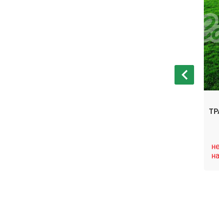
СЕМЕНА ГАЗОННОЙ ТРАВЫ ДЛЯ
БЫСТРОГО ОЗЕЛЕНЕНИЯ (1 КГ,
ТР
ГЕРМАНИЯ)
нет в
н
Связаться
Связаться
наличии
н