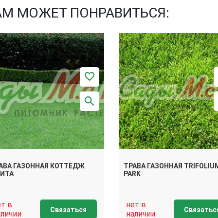
АМ МОЖЕТ ПОНРАВИТЬСЯ:
АВА ГАЗОННАЯ КОТТЕДЖ
ТРАВА ГАЗОННАЯ TRIFOLIU
ИТА
PARK
ет в
нет в
Связаться
Связатьс
аличии
наличии