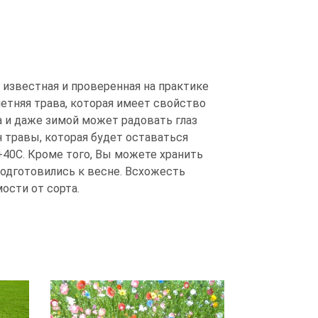
а, известная и проверенная на практике
етняя трава, которая имеет свойство
а и даже зимой может радовать глаз
 травы, которая будет оставаться
+40С. Кроме того, Вы можете хранить
подготовились к весне. Всхожесть
мости от сорта.