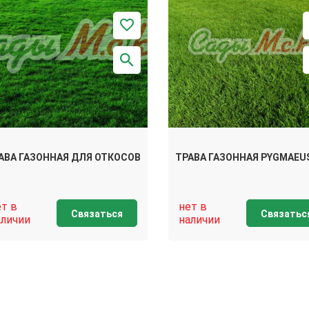
АВА ГАЗОННАЯ ДЛЯ ОТКОСОВ
ТРАВА ГАЗОННАЯ PYGMAEU
ет в
нет в
Связаться
Связатьс
аличии
наличии