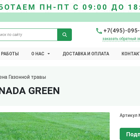
БОТАЕМ ПН-ПТ С 09:00 ДО 18
+7(495)-095
заказать обратный з
 РАБОТЫ
О НАС
ДОСТАВКА И ОПЛАТА
КОНТАК
ена Газонной травы
NADA GREEN
Артикул
Подп