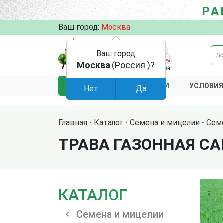
РА
Ваш город:
Москва
Ваш город
Москва
(Россия )?
АКЦИИ
УСЛОВИЯ
КАТАЛОГ
Нет
Да
Главная
Каталог
Семена и мицелии
Сем
ТРАВА ГАЗОННАЯ CA
КАТАЛОГ
Семена и мицелии