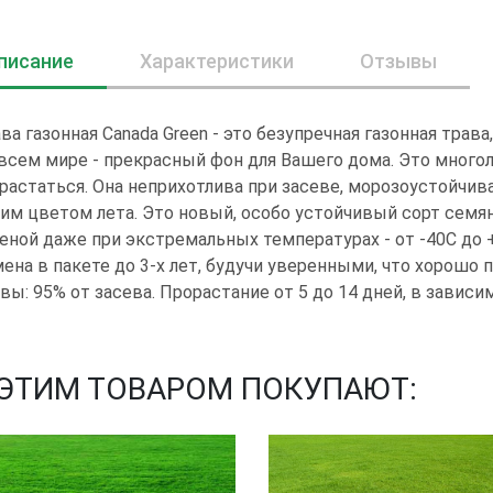
писание
Характеристики
Отзывы
ва газонная Canada Green - это безупречная газонная трав
всем мире - прекрасный фон для Вашего дома. Это многол
растаться. Она неприхотлива при засеве, морозоустойчив
им цветом лета. Это новый, особо устойчивый сорт семян
еной даже при экстремальных температурах - от -40С до 
ена в пакете до 3-х лет, будучи уверенными, что хорошо 
вы: 95% от засева. Прорастание от 5 до 14 дней, в зависи
 ЭТИМ ТОВАРОМ ПОКУПАЮТ: