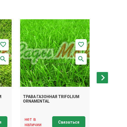
M
ТРАВА ГАЗОННАЯ TRIFOLIUM
ТРАВА ГАЗО
ORNAMENTAL
МЕДОНОСН
нет в
нет в
я
Связаться
наличии
наличии