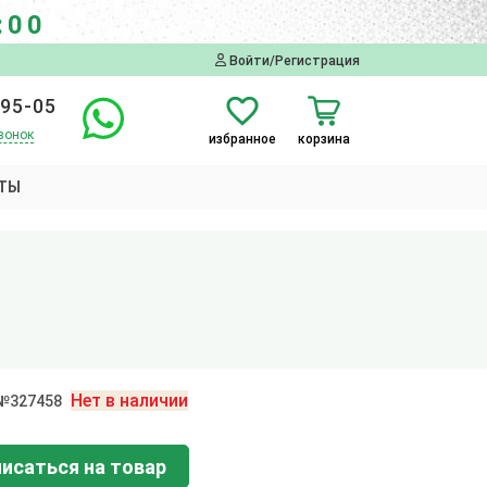
:00
Войти/Регистрация
-95-05
вонок
избранное
корзина
ТЫ
Нет в наличии
 №327458
исаться на товар