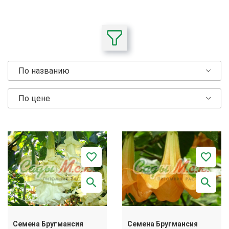
По названию
По цене
Семена Бругмансия
Семена Бругмансия