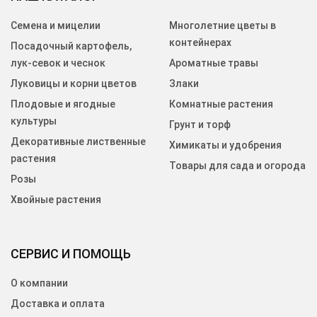
Семена и мицелии
Многолетние цветы в
контейнерах
Посадочный картофель,
лук-севок и чеснок
Ароматные травы
Луковицы и корни цветов
Злаки
Плодовые и ягодные
Комнатные растения
культуры
Грунт и торф
Декоративные лиственные
Химикаты и удобрения
растения
Товары для сада и огорода
Розы
Хвойные растения
СЕРВИС И ПОМОЩЬ
О компании
Доставка и оплата