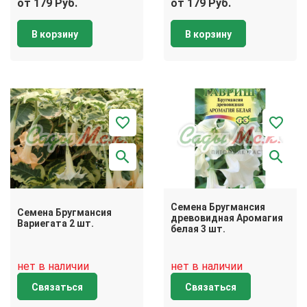
от 179 Руб.
от 179 Руб.
В корзину
В корзину
Семена Бругмансия
Семена Бругмансия
древовидная Аромагия
Вариегата 2 шт.
белая 3 шт.
нет в наличии
нет в наличии
Связаться
Связаться