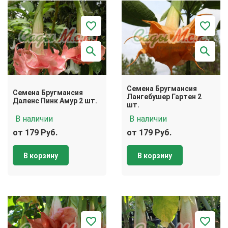
Семена Бругмансия
Семена Бругмансия
Лангебушер Гартен 2
Даленс Пинк Амур 2 шт.
шт.
В наличии
В наличии
от 179 Руб.
от 179 Руб.
В корзину
В корзину