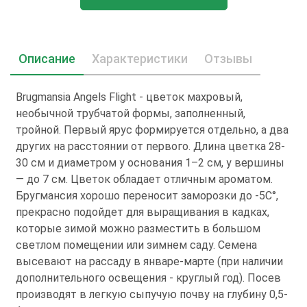
Описание
Характеристики
Отзывы
Brugmansia Angels Flight - цветок махровый,
необычной трубчатой формы, заполненный,
тройной. Первый ярус формируется отдельно, а два
других на расстоянии от первого. Длина цветка 28-
30 см и диаметром у основания 1–2 см, у вершины
— до 7 см. Цветок обладает отличным ароматом.
Бругмансия хорошо переносит заморозки до -5С°,
прекрасно подойдет для выращивания в кадках,
которые зимой можно разместить в большом
светлом помещении или зимнем саду. Семена
высевают на рассаду в январе-марте (при наличии
дополнительного освещения - круглый год). Посев
производят в легкую сыпучую почву на глубину 0,5-