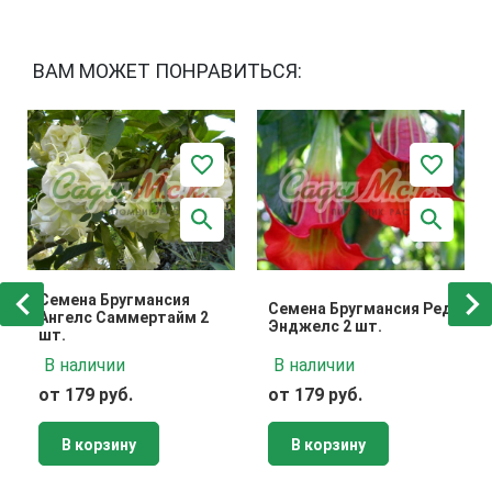
ВАМ МОЖЕТ ПОНРАВИТЬСЯ:
Семена Бругмансия
Семена Бругмансия Ред
Ангелс Саммертайм 2
Энджелс 2 шт.
шт.
В наличии
В наличии
от 179 руб.
от 179 руб.
В корзину
В корзину