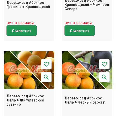
Дерево-сад Абрикос
Дерево-сад Абрикос
Краснощекий + Чемпион
Графиня + Краснощекий
Севера
нет в наличии
нет в наличии
Связаться
Связаться
Дерево-сад Абрикос
Дерево-сад Абрикос
Лель + Жигулевский
Лель + Черный бархат
сувенир