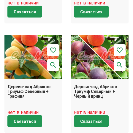
нет в наличии
нет в наличии
Связаться
Связаться
Дерево-сад Абрикос
Дерево-сад Абрикос
Триумф Северный +
Триумф Северный +
Графиня
Черный принц
нет в наличии
нет в наличии
Связаться
Связаться