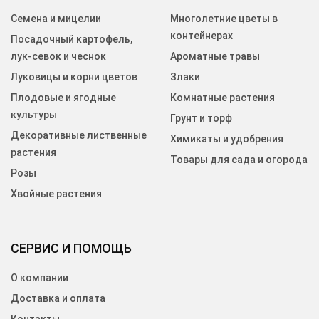
Семена и мицелии
Многолетние цветы в
контейнерах
Посадочный картофель,
лук-севок и чеснок
Ароматные травы
Луковицы и корни цветов
Злаки
Плодовые и ягодные
Комнатные растения
культуры
Грунт и торф
Декоративные лиственные
Химикаты и удобрения
растения
Товары для сада и огорода
Розы
Хвойные растения
СЕРВИС И ПОМОЩЬ
О компании
Доставка и оплата