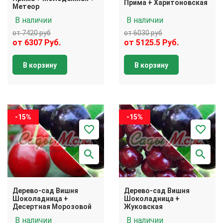
Прима + Харитоновская
Метеор
В наличии
В наличии
от 7420 руб
от 6030 руб
от 6307 Руб.
от 5125.5 Руб.
В корзину
В корзину
-15%
-15%
Дерево-сад Вишня
Дерево-сад Вишня
Шоколадница +
Шоколадница +
Десертная Морозовой
Жуковская
В наличии
В наличии