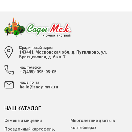
Юридический адрес:
143441, Московская обл, д. Путилково, ул.
Братцевская, д. 6 кв. 7
наш телефон
+7(495)-095-95-05
наша почта
hello@sady-msk.ru
НАШ КАТАЛОГ
Семена и мицелии
Многолетние цветы в
контейнерах
Посадочный картофель,