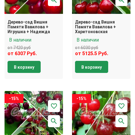
Дерево-сад Вишня
Дерево-сад Вишня
Памяти Вавилова +
Памяти Вавилова +
Игрушка + Надежда
Харитоновская
В наличии
В наличии
от 7420 руб
от 6030 руб
от 6307 Руб.
от 5125.5 Руб.
В корзину
В корзину
-15%
-15%