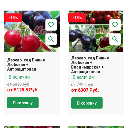
-15%
-15%
Дерево-сад Вишня
Дерево-сад Вишня
Любская +
Любская +
Владимирская +
Антрацитовая
Антрацитовая
В наличии
В наличии
от 6030 руб
от 7420 руб
от 5125.5 Руб.
от 6307 Руб.
В корзину
В корзину