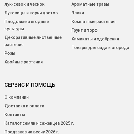
лук-севок и чеснок
Ароматные травы
Луковицы и корни цветов
Злаки
Плодовые и ягодные
Комнатные растения
культуры
Грунт и торф
Декоративные лиственные
Химикаты и удобрения
растения
Товары для сада и огорода
Розы
Хвойные растения
СЕРВИС И ПОМОЩЬ
О компании
Доставка и оплата
Контакты
Каталог семян и саженцев 2025 г.
Предзаказ на весну 2026 г.