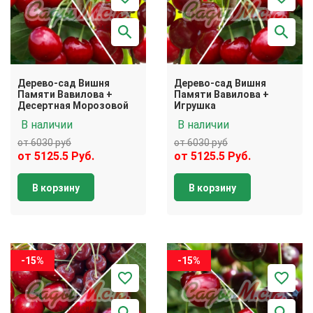
Дерево-сад Вишня
Дерево-сад Вишня
Памяти Вавилова +
Памяти Вавилова +
Десертная Морозовой
Игрушка
В наличии
В наличии
от 6030 руб
от 6030 руб
от 5125.5 Руб.
от 5125.5 Руб.
В корзину
В корзину
-15%
-15%