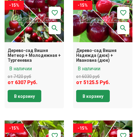
-15%
-15%
Дерево-сад Вишня
Дерево-сад Вишня
Метеор + Молодежная +
Надежда (дюк) +
Тургеневка
Ивановна (дюк)
В наличии
В наличии
от 7420 руб
от 6030 руб
от 6307 Руб.
от 5125.5 Руб.
В корзину
В корзину
-15%
-15%