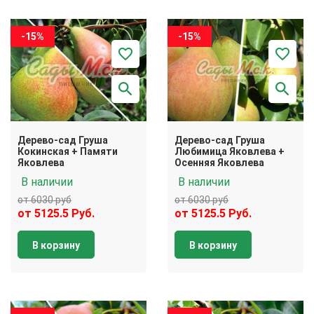
-15%
-15%
Дерево-сад Груша
Дерево-сад Груша
Кокинская + Памяти
Любимица Яковлева +
Яковлева
Осенняя Яковлева
В наличии
В наличии
от 6030 руб
от 6030 руб
от 5125.5 Руб.
от 5125.5 Руб.
В корзину
В корзину