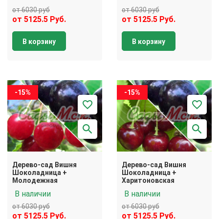
от 6030 руб
от 6030 руб
от 5125.5 Руб.
от 5125.5 Руб.
В корзину
В корзину
-15%
-15%
Дерево-сад Вишня
Дерево-сад Вишня
Шоколадница +
Шоколадница +
Молодежная
Харитоновская
В наличии
В наличии
от 6030 руб
от 6030 руб
от 5125.5 Руб.
от 5125.5 Руб.