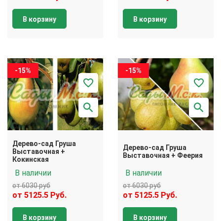
В корзину
В корзину
-15%
-15%
Дерево-сад Груша
Дерево-сад Груша
Выставочная +
Выставочная + Феерия
Кокинская
В наличии
В наличии
от 6030 руб
от 6030 руб
от 5125.5 Руб.
от 5125.5 Руб.
В корзину
В корзину