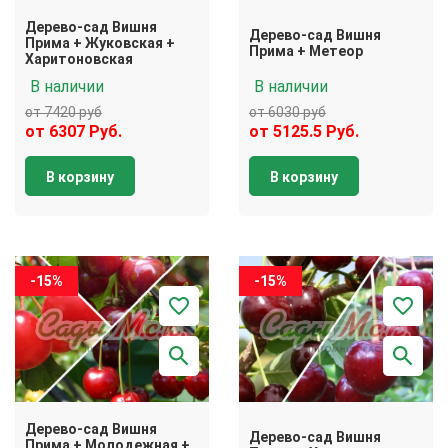
Дерево-сад Вишня
Дерево-сад Вишня
Прима + Жуковская +
Прима + Метеор
Харитоновская
В наличии
В наличии
от 7420 руб
от 6030 руб
от 6307 Руб.
от 5125.5 Руб.
В корзину
В корзину
-15%
-15%
Дерево-сад Вишня
Дерево-сад Вишня
Прима + Молодежная +