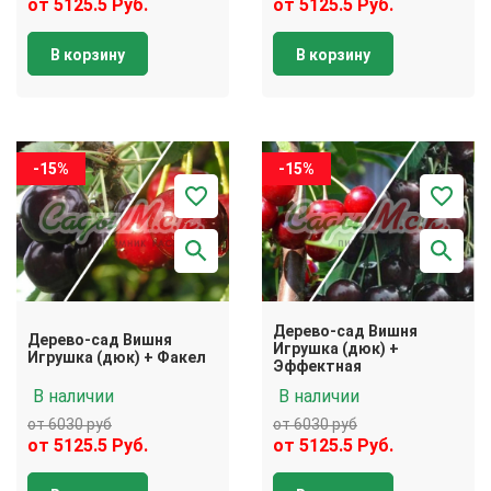
от 5125.5 Руб.
от 5125.5 Руб.
В корзину
В корзину
-15%
-15%
Дерево-сад Вишня
Дерево-сад Вишня
Игрушка (дюк) +
Игрушка (дюк) + Факел
Эффектная
В наличии
В наличии
от 6030 руб
от 6030 руб
от 5125.5 Руб.
от 5125.5 Руб.