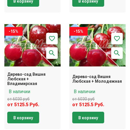
В корзину
В корзину
-15%
-15%
Дерево-сад Вишня
Дерево-сад Вишня
Любская +
Любская + Молодежная
Владимирская
В наличии
В наличии
от 6030 руб
от 6030 руб
от 5125.5 Руб.
от 5125.5 Руб.
В корзину
В корзину