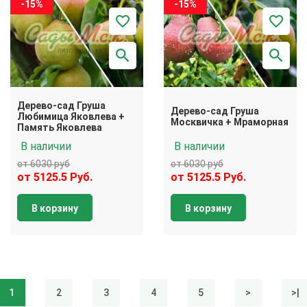
-15%
-15%
Дерево-сад Груша
Дерево-сад Груша
Любимица Яковлева +
Москвичка + Мраморная
Память Яковлева
В наличии
В наличии
от 6030 руб
от 6030 руб
от 5125.5 Руб.
от 5125.5 Руб.
В корзину
В корзину
1
2
3
4
5
>
>|