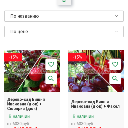
По названию
По цене
-15%
-15%
Дерево-сад Вишня
Дерево-сад Вишня
Ивановна (дюк) +
Ивановна (дюк) + Факел
Сюрприз (дюк)
В наличии
В наличии
от 6030 руб
от 6030 руб