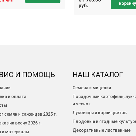
корзину
руб.
ВИС И ПОМОЩЬ
НАШ КАТАЛОГ
пании
Семена и мицелии
вка и оплата
Посадочный картофель, лук-
и чеснок
кты
Луковицы и корни цветов
г семян и саженцев 2025 г.
Плодовые и ягодные культур
каз на весну 2026 г.
Декоративные лиственные
и и материалы