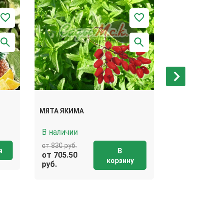
МЯТА ЯКИМА
МЯТА СВИСС
В наличии
нет в
от 830 руб.
я
В
от 705.50
наличии
корзину
руб.