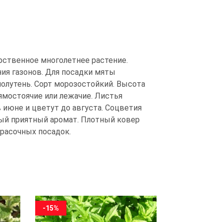
арственное многолетнее растение.
ия газонов. Для посадки мяты
олутень. Сорт морозостойкий. Высота
ямостоячие или лежачие. Листья
 июне и цветут до августа. Соцветия
ный приятный аромат. Плотный ковер
расочных посадок.
-15%