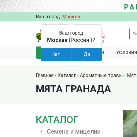
РА
Ваш город:
Москва
Ваш город
Москва
(Россия )?
АКЦИИ
УСЛОВИЯ
КАТАЛОГ
Нет
Да
Главная
Каталог
Ароматные травы
Мят
МЯТА ГРАНАДА
КАТАЛОГ
Семена и мицелии