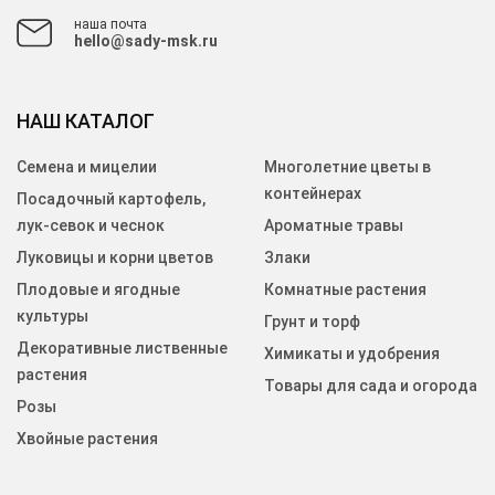
наша почта
hello@sady-msk.ru
НАШ КАТАЛОГ
Семена и мицелии
Многолетние цветы в
контейнерах
Посадочный картофель,
лук-севок и чеснок
Ароматные травы
Луковицы и корни цветов
Злаки
Плодовые и ягодные
Комнатные растения
культуры
Грунт и торф
Декоративные лиственные
Химикаты и удобрения
растения
Товары для сада и огорода
Розы
Хвойные растения