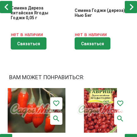
Семена Дереза
Семена Годжи (дереза)
китайская Ягоды
Нью Биг
Годжи 0,05 г
нет в наличии
нет в наличии
Связаться
Связаться
ВАМ МОЖЕТ ПОНРАВИТЬСЯ: