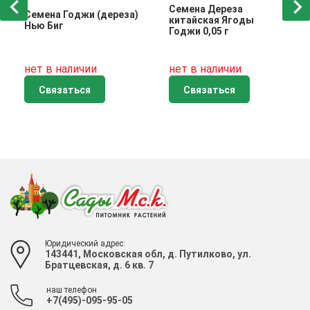
Семена Дереза
Семена Годжи (дереза)
китайская Ягоды
Нью Биг
Годжи 0,05 г
нет в наличии
нет в наличии
Связаться
Связаться
Юридический адрес:
143441, Московская обл, д. Путилково, ул.
Братцевская, д. 6 кв. 7
наш телефон
+7(495)-095-95-05