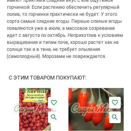
имеют приятный сладкий вкус с еле ощутимой
горчинкой. Если растению обеспечить регулярный
полив, то горчинки практически не будет. У этого
сорта самые сладкие ягоды. Первые спелые ягоды
появляются уже в июле, а массовое созревание
идет с августа по октябрь. Неприхотлив к условиям
выращивания и типам почв, хорошо растет как на
солнце так и в тени, не требует опыления
(самоплодный). Морозами не повреждается.
С ЭТИМ ТОВАРОМ ПОКУПАЮТ: