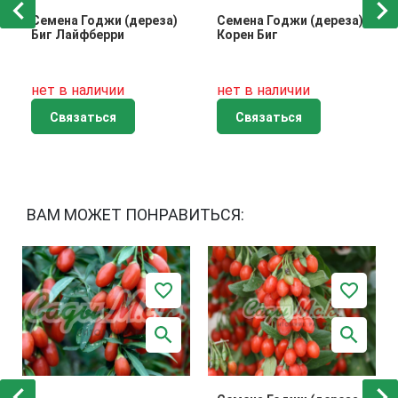
Семена Годжи (дереза)
Семена Годжи (дереза)
Биг Лайфберри
Корен Биг
нет в наличии
нет в наличии
Связаться
Связаться
ВАМ МОЖЕТ ПОНРАВИТЬСЯ: