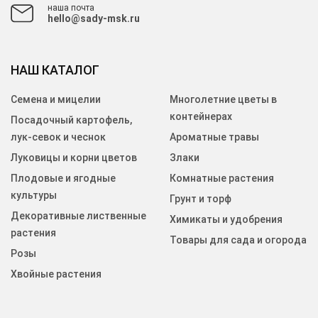
наша почта
hello@sady-msk.ru
НАШ КАТАЛОГ
Семена и мицелии
Многолетние цветы в
контейнерах
Посадочный картофель,
лук-севок и чеснок
Ароматные травы
Луковицы и корни цветов
Злаки
Плодовые и ягодные
Комнатные растения
культуры
Грунт и торф
Декоративные лиственные
Химикаты и удобрения
растения
Товары для сада и огорода
Розы
Хвойные растения