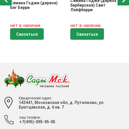
Семена Годжи (дереза
Семена Годжи (дереза)
берберская) Свит
Биг Берри
Лайфберри
нет в наличии
нет в наличии
Связаться
Связаться
Юридический адрес:
143441, Московская обл, д. Путилково, ул.
Братцевская, д. 6 кв. 7
наш телефон
+7(495)-095-95-05