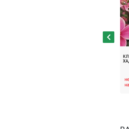
А ЯПОНСКАЯ
КЛУБНИ АНЕМОНА ГИБРИДНАЯ
КЛ
СЕПТЕМБЕР ЧАРМ
ХА
нет в
н
Связаться
Связаться
наличии
н