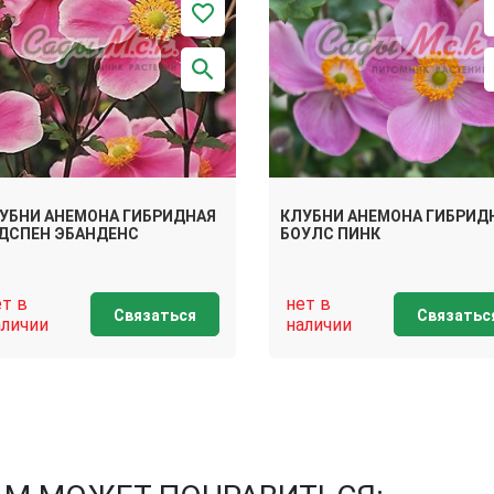
УБНИ АНЕМОНА ГИБРИДНАЯ
КЛУБНИ АНЕМОНА ГИБРИД
ДСПЕН ЭБАНДЕНС
БОУЛС ПИНК
ет в
нет в
Связаться
Связатьс
аличии
наличии