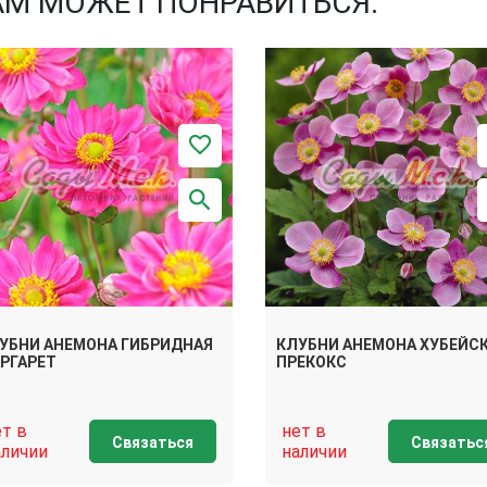
АМ МОЖЕТ ПОНРАВИТЬСЯ:
УБНИ АНЕМОНА ГИБРИДНАЯ
КЛУБНИ АНЕМОНА ХУБЕЙС
РГАРЕТ
ПРЕКОКС
ет в
нет в
Связаться
Связатьс
аличии
наличии