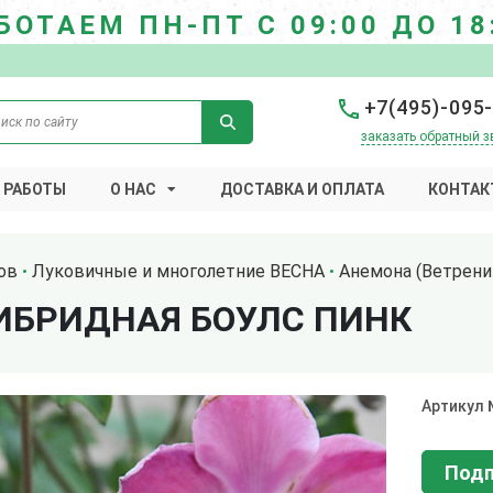
БОТАЕМ ПН-ПТ С 09:00 ДО 18
+7(495)-095
заказать обратный з
 РАБОТЫ
О НАС
ДОСТАВКА И ОПЛАТА
КОНТАК
ов
Луковичные и многолетние ВЕСНА
Анемона (Ветрени
ИБРИДНАЯ БОУЛС ПИНК
Артикул
Подп