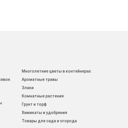
Многолетние цветы в контейнерах
севок
Ароматные травы
Злаки
Комнатные растения
ы
Грунт и торф
Химикаты и удобрения
Товары для сада и огорода