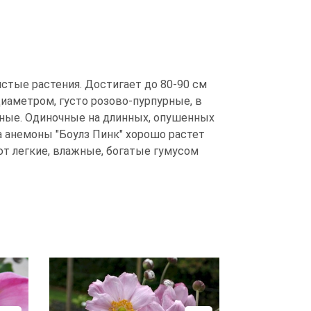
нистые растения. Достигает до 80-90 см
иаметром, густо розово-пурпурные, в
урные. Одиночные на длинных, опушенных
 анемоны "Боулз Пинк" хорошо растет
ют легкие, влажные, богатые гумусом