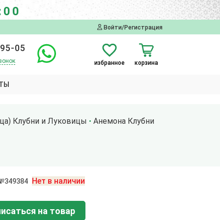
:00
Войти/Регистрация
-95-05
вонок
избранное
корзина
ТЫ
ца) Клубни и Луковицы
Анемона Клубни
Нет в наличии
 №349384
исаться на товар