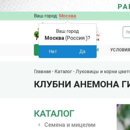
РА
Ваш город:
Москва
Ваш город
Москва
(Россия )?
АКЦИИ
УСЛОВИЯ
КАТАЛОГ
Нет
Да
Главная
Каталог
Луковицы и корни цвет
КЛУБНИ АНЕМОНА Г
КАТАЛОГ
Семена и мицелии