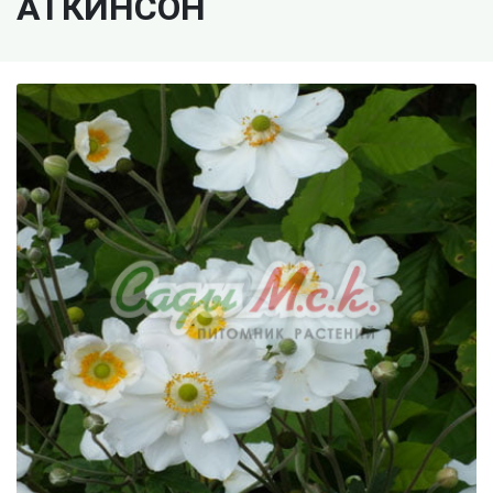
АТКИНСОН