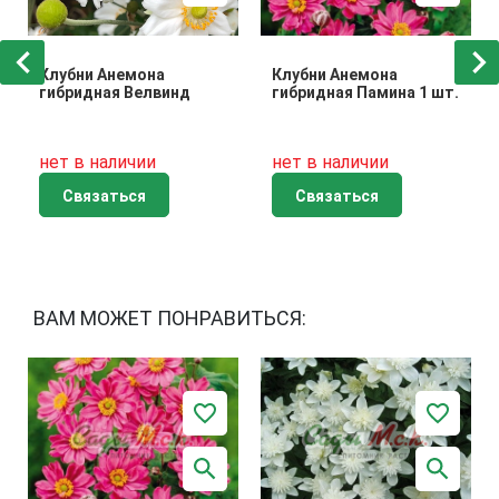
Клубни Анемона
Клубни Анемона
гибридная Велвинд
гибридная Памина 1 шт.
нет в наличии
нет в наличии
Связаться
Связаться
ВАМ МОЖЕТ ПОНРАВИТЬСЯ: