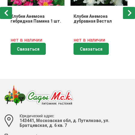
Клубни Анемона
Клубни Анемона
гибридная Памина 1 шт.
дубравная Вестал
нет в наличии
нет в наличии
Связаться
Связаться
Юридический адрес:
143441, Московская обл, д. Путилково, ул.
Братцевская, д. 6 кв. 7