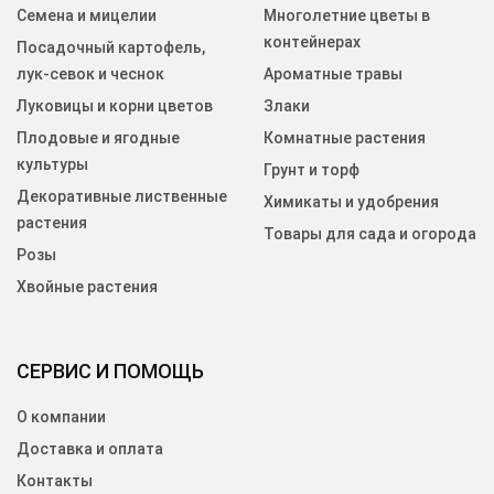
Семена и мицелии
Многолетние цветы в
контейнерах
Посадочный картофель,
лук-севок и чеснок
Ароматные травы
Луковицы и корни цветов
Злаки
Плодовые и ягодные
Комнатные растения
культуры
Грунт и торф
Декоративные лиственные
Химикаты и удобрения
растения
Товары для сада и огорода
Розы
Хвойные растения
СЕРВИС И ПОМОЩЬ
О компании
Доставка и оплата
Контакты