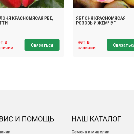
ЛОНЯ КРАСНОМЯСАЯ РЕД
ЯБЛОНЯ КРАСНОМЯСАЯ
ТТИ
РОЗОВЫЙ ЖЕМЧУГ
ет в
нет в
Связаться
Связатьс
аличии
наличии
ВИС И ПОМОЩЬ
НАШ КАТАЛОГ
пании
Семена и мицелии