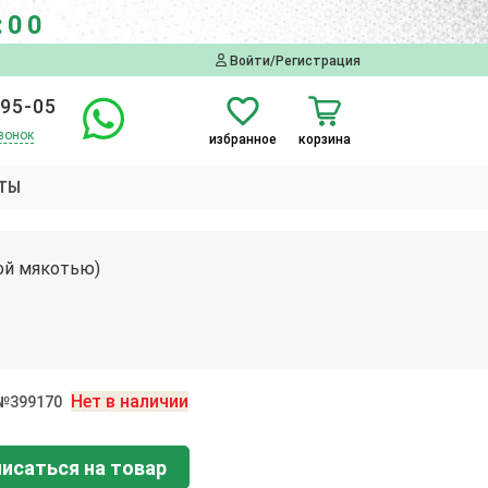
:00
Войти/Регистрация
-95-05
вонок
избранное
корзина
ТЫ
ой мякотью)
Нет в наличии
 №399170
исаться на товар