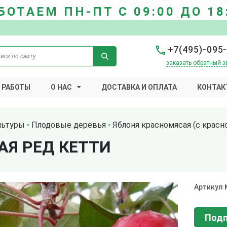
БОТАЕМ ПН-ПТ С 09:00 ДО 18
+7(495)-095
заказать обратный з
 РАБОТЫ
О НАС
ДОСТАВКА И ОПЛАТА
КОНТАК
льтуры
Плодовые деревья
Яблоня красномясая (с красн
АЯ РЕД КЕТТИ
Артикул
Подп