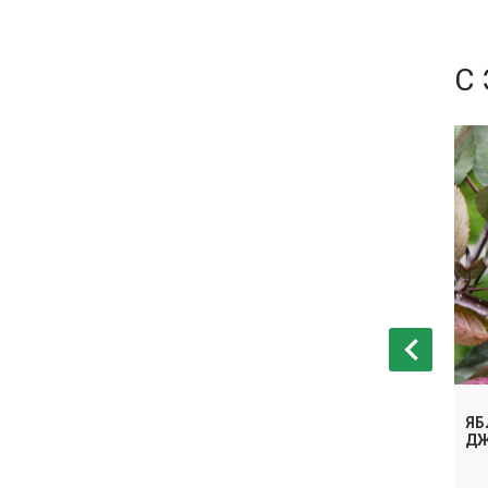
С
ЯБЛОНЯ КРАСНОМЯСАЯ
ЯБ
МЯСАЯ СИРЕНА
РОЗОВЫЙ ЖЕМЧУГ
ДЖ