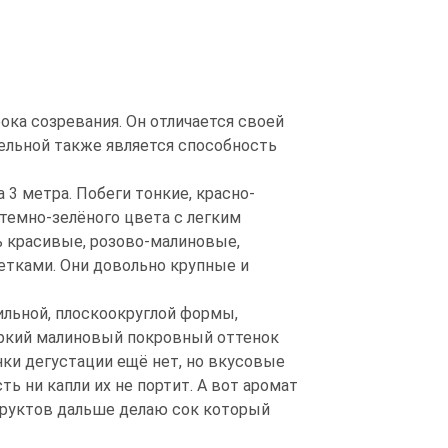
ка созревания. Он отличается своей
ельной также является способность
3 метра. Побеги тонкие, красно-
темно-зелёного цвета с легким
 красивые, розово-малиновые,
ками. Они довольно крупные и
ильной, плоскоокруглой формы,
Яркий малиновый покровный оттенок
ки дегустации ещё нет, но вкусовые
ь ни капли их не портит. А вот аромат
 фруктов дальше делаю сок который