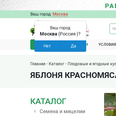
РА
Ваш город:
Москва
Ваш город
Москва
(Россия )?
АКЦИИ
УСЛОВИЯ
КАТАЛОГ
Нет
Да
Главная
Каталог
Плодовые и ягодные ку
ЯБЛОНЯ КРАСНОМЯС
КАТАЛОГ
Семена и мицелии