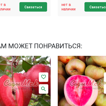
ет в
нет в
Связаться
Связатьс
аличии
наличии
АМ МОЖЕТ ПОНРАВИТЬСЯ: