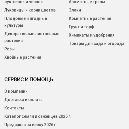
лук-севок и чеснок
Ароматные травы
Луковицы и корни цветов
Злаки
Плодовые и ягодные
Комнатные растения
культуры
Грунт и торф
Декоративные лиственные
Химикаты и удобрения
растения
Товары для сада и огорода
Розы
Хвойные растения
СЕРВИС И ПОМОЩЬ
О компании
Доставка и оплата
Контакты
Каталог семян и саженцев 2025 г.
Предзаказ на весну 2026 г.