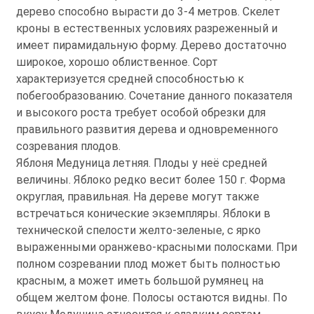
дерево способно вырасти до 3-4 метров. Скелет
кроны в естественных условиях разреженный и
имеет пирамидальную форму. Дерево достаточно
широкое, хорошо облиственное. Сорт
характеризуется средней способностью к
побегообразованию. Сочетание данного показателя
и высокого роста требует особой обрезки для
правильного развития дерева и одновременного
созревания плодов.
Яблоня Медуница летняя. Плоды у неё средней
величины. Яблоко редко весит более 150 г. Форма
округлая, правильная. На дереве могут также
встречаться конические экземпляры. Яблоки в
технической спелости желто-зеленые, с ярко
выраженными оранжево-красными полосками. При
полном созревании плод может быть полностью
красным, а может иметь большой румянец на
общем желтом фоне. Полосы остаются видны. По