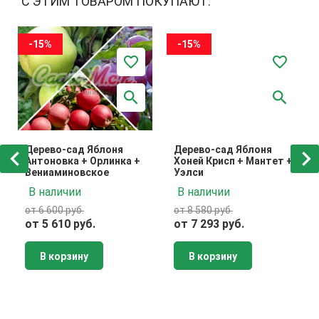
С ЭТИМ ТОВАРОМ ПОКУПАЮТ:
-15%
-15%
Дерево-сад Яблоня
Дерево-сад Яблоня
Антоновка + Орлинка +
Хоней Крисп + Мантет +
Вениаминовское
Уэлси
В наличии
В наличии
от 6 600 руб.
от 8 580 руб.
от 5 610 руб.
от 7 293 руб.
В корзину
В корзину