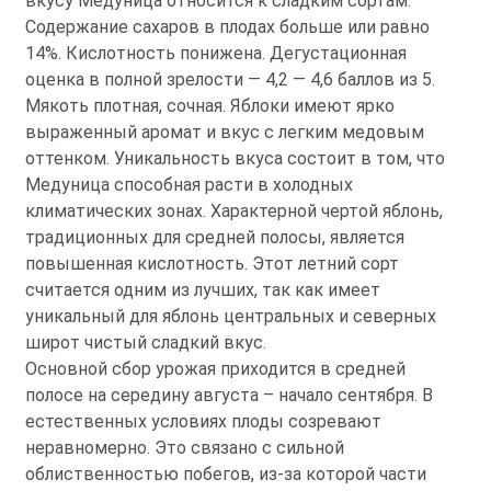
вкусу Медуница относится к сладким сортам.
Содержание сахаров в плодах больше или равно
14%. Кислотность понижена. Дегустационная
оценка в полной зрелости — 4,2 — 4,6 баллов из 5.
Мякоть плотная, сочная. Яблоки имеют ярко
выраженный аромат и вкус с легким медовым
оттенком. Уникальность вкуса состоит в том, что
Медуница способная расти в холодных
климатических зонах. Характерной чертой яблонь,
традиционных для средней полосы, является
повышенная кислотность. Этот летний сорт
считается одним из лучших, так как имеет
уникальный для яблонь центральных и северных
широт чистый сладкий вкус.
Основной сбор урожая приходится в средней
полосе на середину августа – начало сентября. В
естественных условиях плоды созревают
неравномерно. Это связано с сильной
облиственностью побегов, из-за которой части