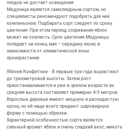
плодов не достает освещения.
Медуница является самоплодным сортом, но
специалисты рекомендуют подобрать для неё
компаньонов. Подбирать сорт следует по сроку
цветения. При этом период созревания яблок
может не совпасть. Срок цветения Медуницы
попадает на конец мая – середину июня, в
зависимости от климатической зоны
произрастания.
Яблоня Конфетное - В первые три года вырастают
до трехметровой высоты. Затем рост
приостанавливается и уже в зрелом возрасте их
средняя высота составляет примерно 4-5 метров.
Взрослые деревья имеют мощную и раскидистую
крону, но ей чаще всего придают шаровидную
форму с помощью обрезки.
Характерной особенностью сорта является
сильный аромат яблок и очень сладкий вкус, мякоть