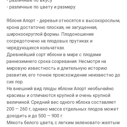
- различные по вкусу
- различные по цвету и размеру.
Яблоня Апорт - деревья относятся к высокорослым,
крона достаточно плоская, не загущенная,
широкоокруглой формы. Плодоношение
сосредоточено на плодовых прутиках и
чередующихся кольчатках.
Древнейший сорт яблони в мире с плодами
раннезимнего срока созревания. Несмотря на
мировую известность и длительную историю
развития, его точное происхождение неизвестно до
сих пор.
На внешний вид плоды яблони Апорт необычайно
красивы и отличаются крупной и очень крупной
величиной. Средний вес одного яблока составляет
200 — 260 г, однако масса отдельных плодов может
доходить и до 500 — 900 г.
Мякоть белого цвета, с легким зеленовато-желтым