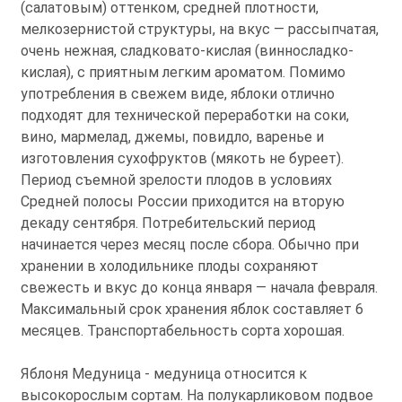
(салатовым) оттенком, средней плотности,
мелкозернистой структуры, на вкус — рассыпчатая,
очень нежная, сладковато-кислая (винносладко-
кислая), с приятным легким ароматом. Помимо
употребления в свежем виде, яблоки отлично
подходят для технической переработки на соки,
вино, мармелад, джемы, повидло, варенье и
изготовления сухофруктов (мякоть не буреет).
Период съемной зрелости плодов в условиях
Средней полосы России приходится на вторую
декаду сентября. Потребительский период
начинается через месяц после сбора. Обычно при
хранении в холодильнике плоды сохраняют
свежесть и вкус до конца января — начала февраля.
Максимальный срок хранения яблок составляет 6
месяцев. Транспортабельность сорта хорошая.
Яблоня Медуница - медуница относится к
высокорослым сортам. На полукарликовом подвое