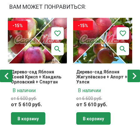
ВАМ МОЖЕТ ПОНРАВИТЬСЯ:
-15%
-15%
Дерево-сад Яблоня
Дерево-сад Яблоня
Хоней Крисп + Кандиль
Жигулёвское + Апорт +
Орловский + Спартан
Уэлси
В наличии
В наличии
от 6 600 руб.
от 6 600 руб.
от 5 610 руб.
от 5 610 руб.
В корзину
В корзину