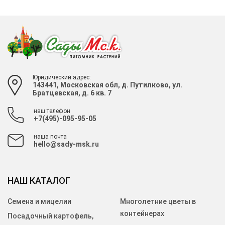
Юридический адрес:
143441, Московская обл, д. Путилково, ул.
Братцевская, д. 6 кв. 7
наш телефон
+7(495)-095-95-05
наша почта
hello@sady-msk.ru
НАШ КАТАЛОГ
Семена и мицелии
Многолетние цветы в
контейнерах
Посадочный картофель,