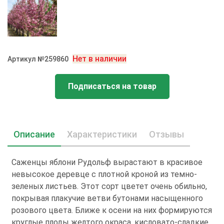
Нет в наличии
Артикул №259860
Подписаться на товар
Описание
Характеристики
Отзывы
Саженцы яблони Рудольф вырастают в красивое
невысокое деревце с плотной кроной из темно-
зеленых листьев. Этот сорт цветет очень обильно,
покрывая плакучие ветви бутонами насыщенного
розового цвета. Ближе к осени на них формируются
круглые плоды желтого окраса, кисловато-сладкие