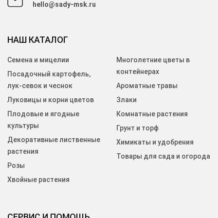
hello@sady-msk.ru
НАШ КАТАЛОГ
Семена и мицелии
Многолетние цветы в
контейнерах
Посадочный картофель,
лук-севок и чеснок
Ароматные травы
Луковицы и корни цветов
Злаки
Плодовые и ягодные
Комнатные растения
культуры
Грунт и торф
Декоративные лиственные
Химикаты и удобрения
растения
Товары для сада и огорода
Розы
Хвойные растения
СЕРВИС И ПОМОЩЬ