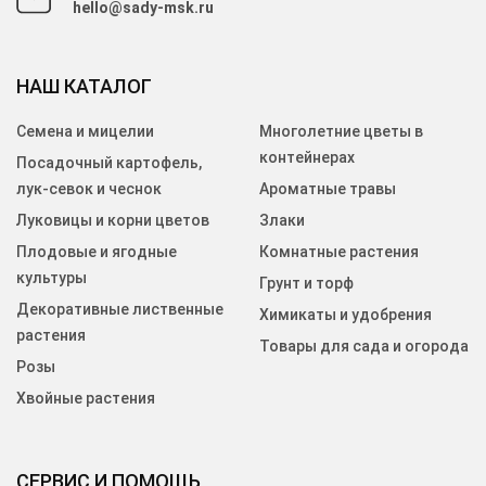
hello@sady-msk.ru
НАШ КАТАЛОГ
Семена и мицелии
Многолетние цветы в
контейнерах
Посадочный картофель,
лук-севок и чеснок
Ароматные травы
Луковицы и корни цветов
Злаки
Плодовые и ягодные
Комнатные растения
культуры
Грунт и торф
Декоративные лиственные
Химикаты и удобрения
растения
Товары для сада и огорода
Розы
Хвойные растения
СЕРВИС И ПОМОЩЬ