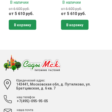
В наличии
В наличии
от 6 600 руб.
от 6 600 руб.
от 5 610 руб.
от 5 610 руб.
В корзину
В корзину
Юридический адрес:
143441, Московская обл, д. Путилково, ул.
Братцевская, д. 6 кв. 7
наш телефон
+7(495)-095-95-05
наша почта