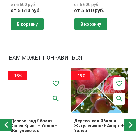
от 6 600 руб.
от 6 600 руб.
от 5 610 руб.
от 5 610 руб.
В корзину
В корзину
ВАМ МОЖЕТ ПОНРАВИТЬСЯ:
-15%
-15%
Дерево-сад Яблоня
Дерево-сад Яблоня
Хоней Крисп + Уэлси +
Жигулёвское + Апорт +
Жигулевское
Уэлси