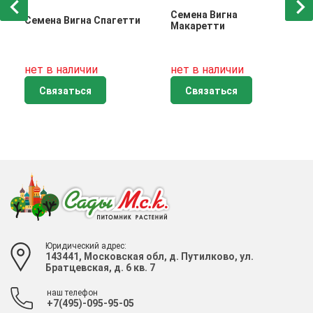
Семена Вигна
Семена Вигна Спагетти
Макаретти
нет в наличии
нет в наличии
Связаться
Связаться
Юридический адрес:
143441, Московская обл, д. Путилково, ул.
Братцевская, д. 6 кв. 7
наш телефон
+7(495)-095-95-05