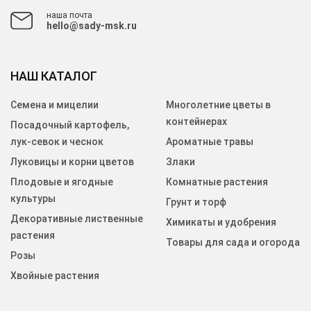
наша почта
hello@sady-msk.ru
НАШ КАТАЛОГ
Семена и мицелии
Многолетние цветы в
контейнерах
Посадочный картофель,
лук-севок и чеснок
Ароматные травы
Луковицы и корни цветов
Злаки
Плодовые и ягодные
Комнатные растения
культуры
Грунт и торф
Декоративные лиственные
Химикаты и удобрения
растения
Товары для сада и огорода
Розы
Хвойные растения