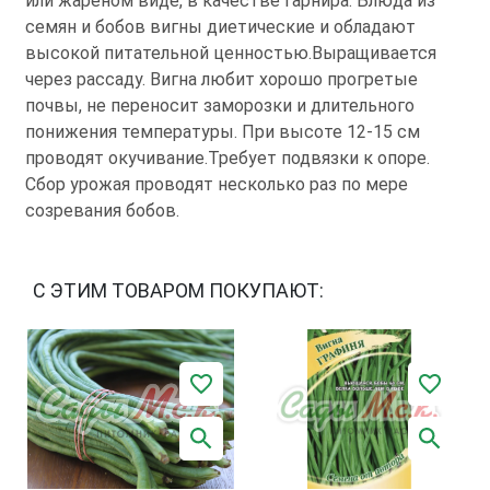
или жареном виде, в качестве гарнира. Блюда из
семян и бобов вигны диетические и обладают
высокой питательной ценностью.Выращивается
через рассаду. Вигна любит хорошо прогретые
почвы, не переносит заморозки и длительного
понижения температуры. При высоте 12-15 см
проводят окучивание.Требует подвязки к опоре.
Сбор урожая проводят несколько раз по мере
созревания бобов.
С ЭТИМ ТОВАРОМ ПОКУПАЮТ: