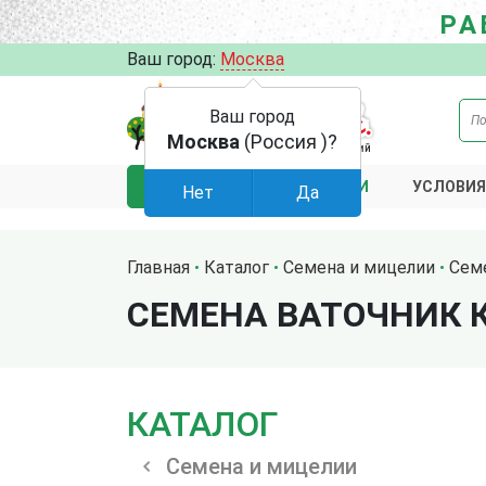
РА
Ваш город:
Москва
Ваш город
Москва
(Россия )?
АКЦИИ
УСЛОВИЯ
КАТАЛОГ
Нет
Да
Главная
Каталог
Семена и мицелии
Сем
СЕМЕНА ВАТОЧНИК К
КАТАЛОГ
Семена и мицелии