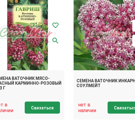
МЕНА ВАТОЧНИК МЯСО-
СЕМЕНА ВАТОЧНИК ИНКАР
АСНЫЙ КАРМИННО-РОЗОВЫЙ
СОУЛМЕЙТ
3 Г
ет в
нет в
Связаться
Связатьс
аличии
наличии