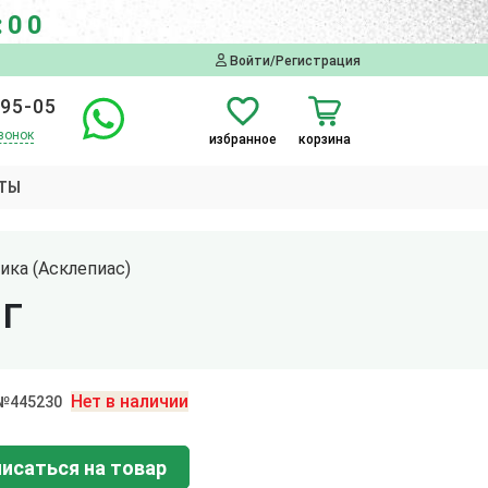
:00
Войти/Регистрация
-95-05
вонок
избранное
корзина
ТЫ
ика (Асклепиас)
 Г
Нет в наличии
 №445230
исаться на товар