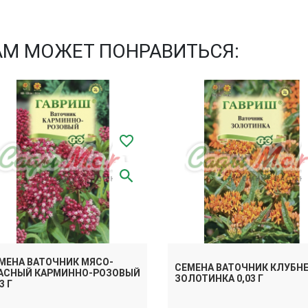
АМ МОЖЕТ ПОНРАВИТЬСЯ:
МЕНА ВАТОЧНИК МЯСО-
СЕМЕНА ВАТОЧНИК КЛУБН
АСНЫЙ КАРМИННО-РОЗОВЫЙ
ЗОЛОТИНКА 0,03 Г
3 Г