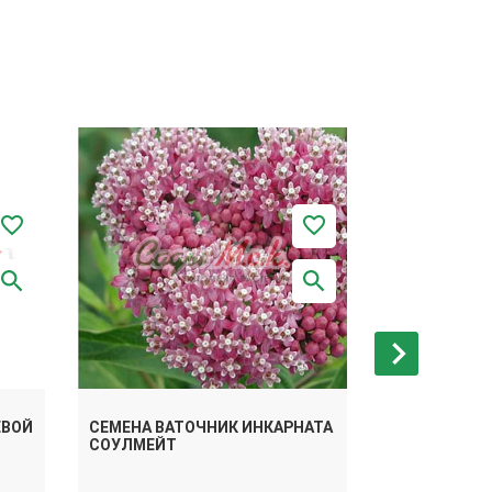
ЕВОЙ
СЕМЕНА ВАТОЧНИК ИНКАРНАТА
СЕМЕНА ВАТ
СОУЛМЕЙТ
ИНКАРНАТНЫ