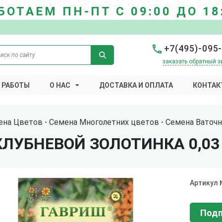
БОТАЕМ ПН-ПТ С 09:00 ДО 18
+7(495)-095
заказать обратный з
 РАБОТЫ
О НАС
ДОСТАВКА И ОПЛАТА
КОНТАК
ена Цветов
Семена Многолетних цветов
Семена Ваточн
ЛУБНЕВОЙ ЗОЛОТИНКА 0,03
Артикул
Подп