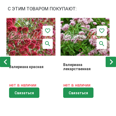
С ЭТИМ ТОВАРОМ ПОКУПАЮТ:
Валериана
Валериана красная
лекарственная
нет в наличии
нет в наличии
Связаться
Связаться