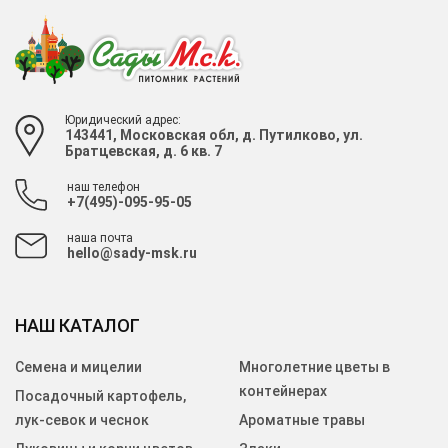
Юридический адрес:
143441, Московская обл, д. Путилково, ул.
Братцевская, д. 6 кв. 7
наш телефон
+7(495)-095-95-05
наша почта
hello@sady-msk.ru
НАШ КАТАЛОГ
Семена и мицелии
Многолетние цветы в
контейнерах
Посадочный картофель,
лук-севок и чеснок
Ароматные травы