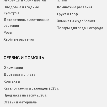
Луковицы и корни цветов
Злаки
Плодовые и ягодные
Комнатные растения
культуры
Грунт и торф
Декоративные лиственные
Химикаты и удобрения
растения
Товары для сада и огорода
Розы
Хвойные растения
СЕРВИС И ПОМОЩЬ
О компании
Доставка и оплата
Контакты
Каталог семян и саженцев 2025 г.
Предзаказ на весну 2026 г.
Статьи и материалы