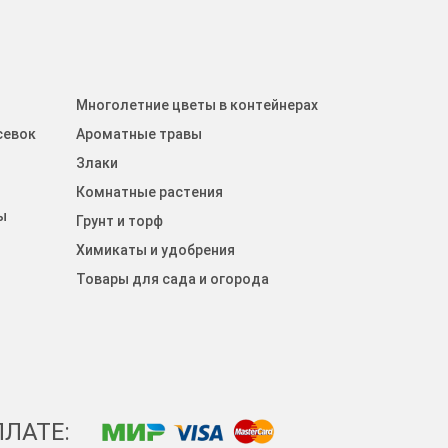
Многолетние цветы в контейнерах
севок
Ароматные травы
Злаки
Комнатные растения
ы
Грунт и торф
Химикаты и удобрения
Товары для сада и огорода
ЛАТЕ: