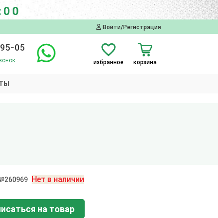
:00
Войти/Регистрация
-95-05
вонок
избранное
корзина
ТЫ
Нет в наличии
 №260969
исаться на товар