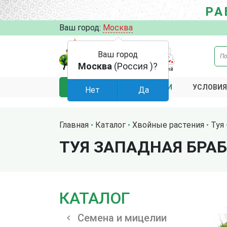
РА
Ваш город:
Москва
Ваш город
Москва
(Россия )?
АКЦИИ
УСЛОВИЯ
КАТАЛОГ
Нет
Да
Главная
Каталог
Хвойные растения
Туя
ТУЯ ЗАПАДНАЯ БРА
КАТАЛОГ
Семена и мицелии