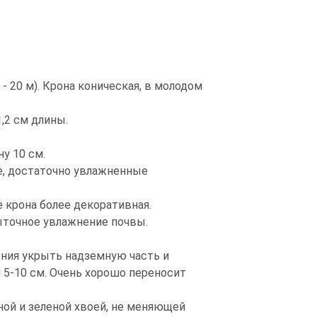
- 20 м). Крона коническая, в молодом
,2 см длины.
у 10 см.
е, достаточно увлажненные
те крона более декоративная.
быточное увлажнение почвы.
ения укрыть надземную часть и
 5-10 см. Очень хорошо переносит
ой и зеленой хвоей, не меняющей