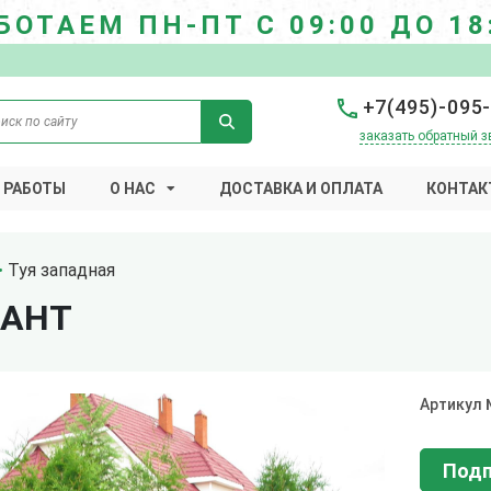
БОТАЕМ ПН-ПТ С 09:00 ДО 18
+7(495)-095
заказать обратный з
 РАБОТЫ
О НАС
ДОСТАВКА И ОПЛАТА
КОНТАК
Туя западная
БАНТ
Артикул
Подп