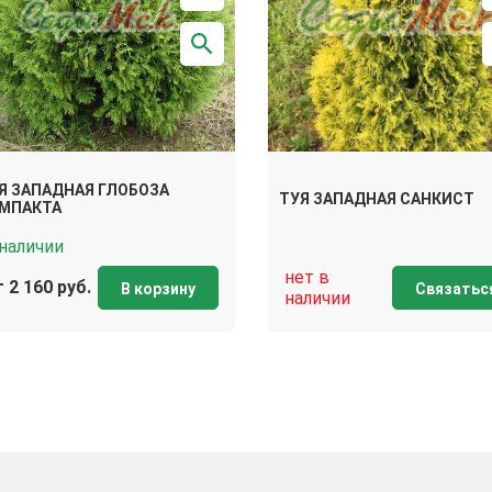
Я ЗАПАДНАЯ ГЛОБОЗА
ТУЯ ЗАПАДНАЯ САНКИСТ
МПАКТА
 наличии
нет в
 2 160 руб.
В корзину
Связатьс
наличии