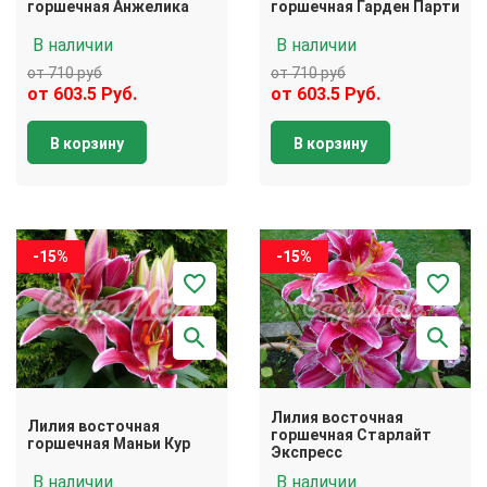
горшечная Анжелика
горшечная Гарден Парти
В наличии
В наличии
от 710 руб
от 710 руб
от 603.5 Руб.
от 603.5 Руб.
В корзину
В корзину
-15%
-15%
Лилия восточная
Лилия восточная
горшечная Старлайт
горшечная Маньи Кур
Экспресс
В наличии
В наличии