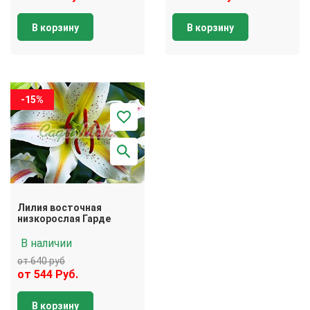
В корзину
В корзину
-15%
Лилия восточная
низкорослая Гарде
В наличии
от 640 руб
от 544 Руб.
В корзину