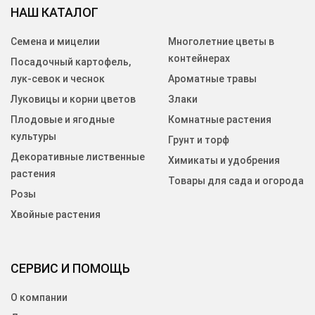
НАШ КАТАЛОГ
Семена и мицелии
Многолетние цветы в
контейнерах
Посадочный картофель,
лук-севок и чеснок
Ароматные травы
Луковицы и корни цветов
Злаки
Плодовые и ягодные
Комнатные растения
культуры
Грунт и торф
Декоративные лиственные
Химикаты и удобрения
растения
Товары для сада и огорода
Розы
Хвойные растения
СЕРВИС И ПОМОЩЬ
О компании