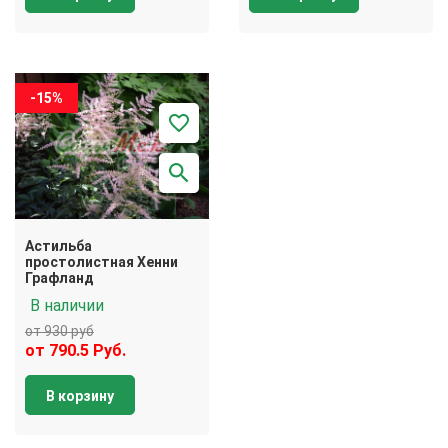
-15%
Астильба
простолистная Хенни
Графланд
В наличии
от 930 руб
от 790.5 Руб.
В корзину