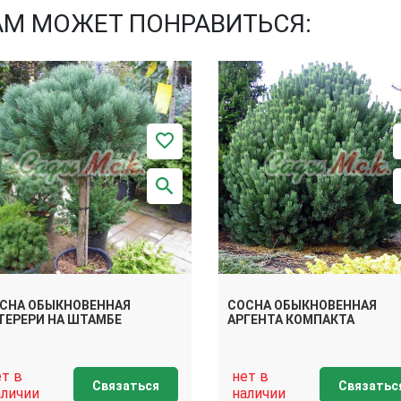
АМ МОЖЕТ ПОНРАВИТЬСЯ:
СНА ОБЫКНОВЕННАЯ
СОСНА ОБЫКНОВЕННАЯ
ТЕРЕРИ НА ШТАМБЕ
АРГЕНТА КОМПАКТА
ет в
нет в
Связаться
Связатьс
аличии
наличии