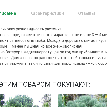
писание
Характеристики
Отзывы
ликовая разновидность растения.
рослые представители сорта вырастают не выше 3 — 4 м
исит от высоты штамба. Молодые деревца отличает кусто
рые – менее пышная, но все же живописная.
на Ватерери медленнорастущая, за год она прибавляет в в
ткая. Длина попарно растущих иголок, собранных в пучки,
ают скручены так, что выглядят переливающимися, серо
 ЭТИМ ТОВАРОМ ПОКУПАЮТ: