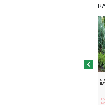
В
ЕННАЯ ДОН
СОСНА ОБЫКНОВЕННАЯ
СО
ВАТЕРЕРИ
ВА
нет в
н
Связаться
Связаться
наличии
н