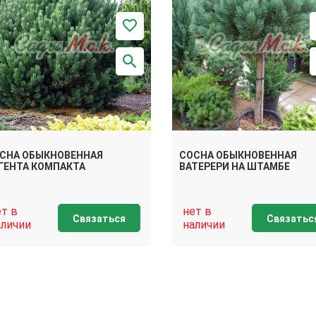
СНА ОБЫКНОВЕННАЯ
СОСНА ОБЫКНОВЕННАЯ
ГЕНТА КОМПАКТА
ВАТЕРЕРИ НА ШТАМБЕ
ет в
нет в
Связаться
Связатьс
аличии
наличии