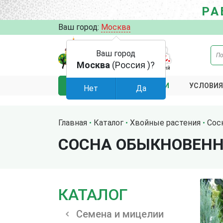
РА
Ваш город:
Москва
Ваш город
Москва
(Россия )?
АКЦИИ
УСЛОВИЯ
КАТАЛОГ
Нет
Да
Главная
Каталог
Хвойные растения
Сос
СОСНА ОБЫКНОВЕНН
КАТАЛОГ
Семена и мицелии