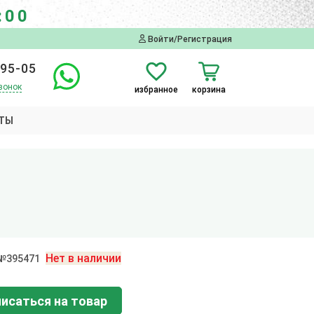
:00
Войти/Регистрация
-95-05
вонок
избранное
корзина
ТЫ
Нет в наличии
 №395471
исаться на товар