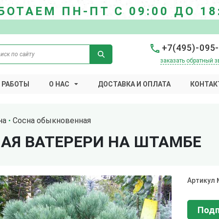
БОТАЕМ ПН-ПТ С 09:00 ДО 18
+7(495)-095
заказать обратный з
 РАБОТЫ
О НАС
ДОСТАВКА И ОПЛАТА
КОНТАК
на
Сосна обыкновенная
АЯ ВАТЕРЕРИ НА ШТАМБЕ
Артикул
Подп