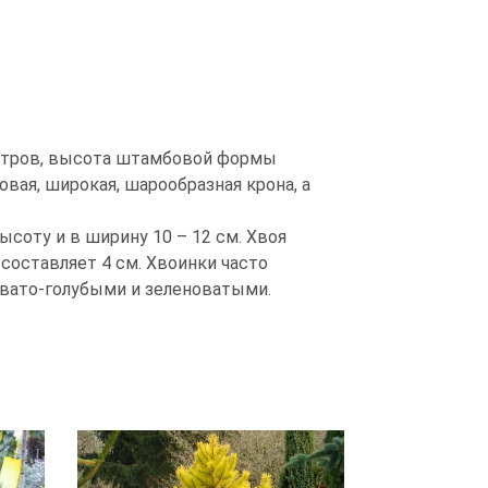
етров, высота штамбовой формы
вая, широкая, шарообразная крона, а
ысоту и в ширину 10 – 12 см. Хвоя
 составляет 4 см. Хвоинки часто
вато-голубыми и зеленоватыми.