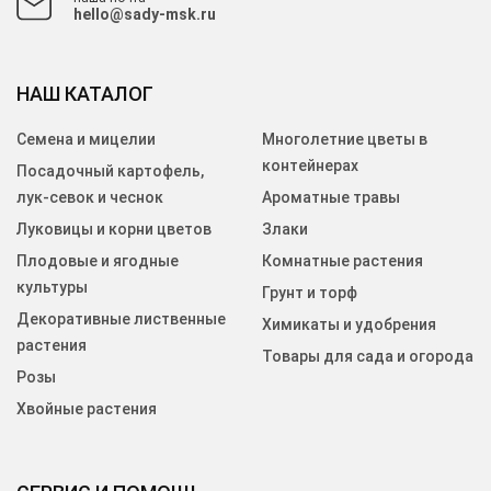
hello@sady-msk.ru
НАШ КАТАЛОГ
Семена и мицелии
Многолетние цветы в
контейнерах
Посадочный картофель,
лук-севок и чеснок
Ароматные травы
Луковицы и корни цветов
Злаки
Плодовые и ягодные
Комнатные растения
культуры
Грунт и торф
Декоративные лиственные
Химикаты и удобрения
растения
Товары для сада и огорода
Розы
Хвойные растения