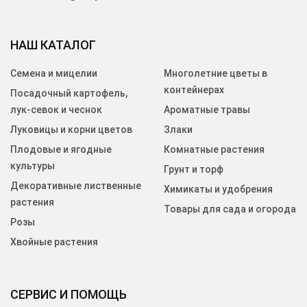
НАШ КАТАЛОГ
Семена и мицелии
Многолетние цветы в
контейнерах
Посадочный картофель,
лук-севок и чеснок
Ароматные травы
Луковицы и корни цветов
Злаки
Плодовые и ягодные
Комнатные растения
культуры
Грунт и торф
Декоративные лиственные
Химикаты и удобрения
растения
Товары для сада и огорода
Розы
Хвойные растения
СЕРВИС И ПОМОЩЬ