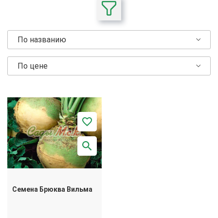
По названию
По цене
Семена Брюква Вильма