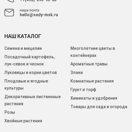
наша почта
hello@sady-msk.ru
НАШ КАТАЛОГ
Семена и мицелии
Многолетние цветы в
контейнерах
Посадочный картофель,
лук-севок и чеснок
Ароматные травы
Луковицы и корни цветов
Злаки
Плодовые и ягодные
Комнатные растения
культуры
Грунт и торф
Декоративные лиственные
Химикаты и удобрения
растения
Товары для сада и огорода
Розы
Хвойные растения