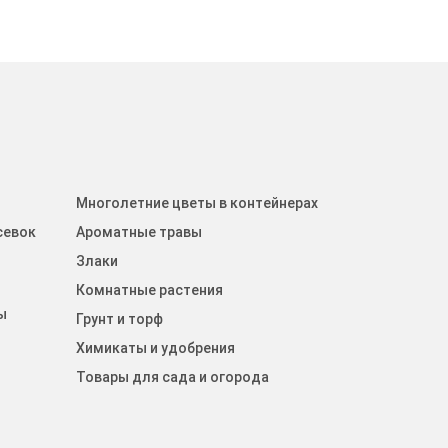
Многолетние цветы в контейнерах
севок
Ароматные травы
Злаки
Комнатные растения
ы
Грунт и торф
Химикаты и удобрения
Товары для сада и огорода