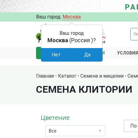
РА
Ваш город:
Москва
Ваш город
Москва
(Россия )?
АКЦИИ
УСЛОВИЯ
КАТАЛОГ
Нет
Да
Главная
Каталог
Семена и мицелии
Сем
СЕМЕНА КЛИТОРИИ
Цветение
По
Все