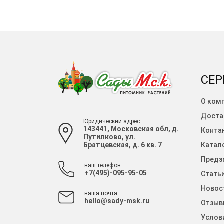
СЕР
О ком
Доста
Юридический адрес:
143441, Московская обл, д.
Конта
Путилково, ул.
Братцевская, д. 6 кв. 7
Катало
Предза
наш телефон
+7(495)-095-95-05
Стать
Новос
наша почта
hello@sady-msk.ru
Отзыв
Услов