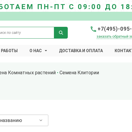
БОТАЕМ ПН-ПТ С 09:00 ДО 18
+7(495)-095
заказать обратный з
 РАБОТЫ
О НАС
ДОСТАВКА И ОПЛАТА
КОНТАК
ена Комнатных растений
Семена Клитории
 названию