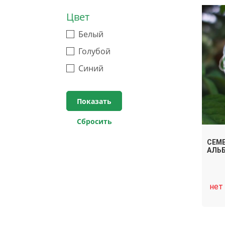
Цвет
Белый
Голубой
Синий
СЕМЕ
АЛЬ
нет