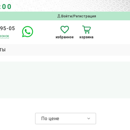
:00
Войти/Регистрация
-95-05
вонок
избранное
корзина
ТЫ
По цене