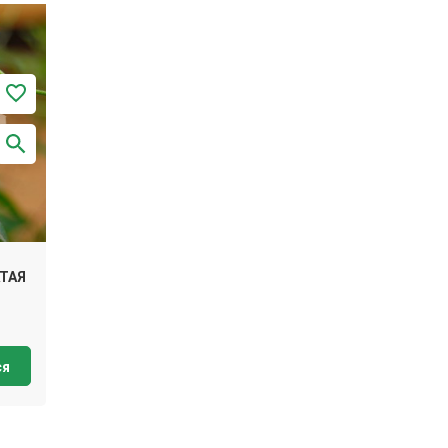
ТАЯ
ся