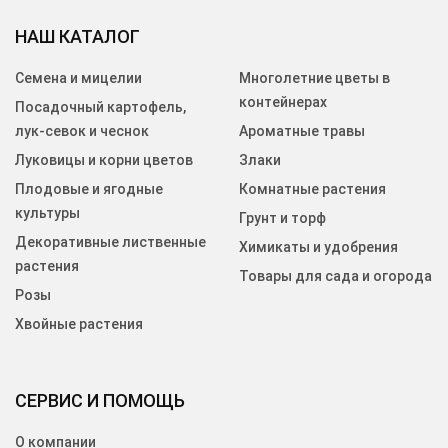
НАШ КАТАЛОГ
Семена и мицелии
Многолетние цветы в
контейнерах
Посадочный картофель,
лук-севок и чеснок
Ароматные травы
Луковицы и корни цветов
Злаки
Плодовые и ягодные
Комнатные растения
культуры
Грунт и торф
Декоративные лиственные
Химикаты и удобрения
растения
Товары для сада и огорода
Розы
Хвойные растения
СЕРВИС И ПОМОЩЬ
О компании