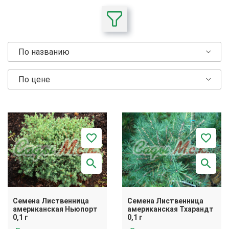
По названию
По цене
Семена Лиственница
Семена Лиственница
американская Ньюпорт
американская Тхарандт
0,1 г
0,1 г