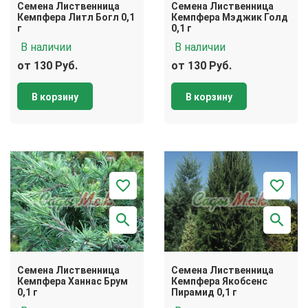
Семена Лиственница
Семена Лиственница
Кемпфера Литл Богл 0,1
Кемпфера Мэджик Голд
г
0,1 г
В наличии
В наличии
от 130 Руб.
от 130 Руб.
В корзину
В корзину
Семена Лиственница
Семена Лиственница
Кемпфера Ханнас Брум
Кемпфера Якобсенс
0,1 г
Пирамид 0,1 г