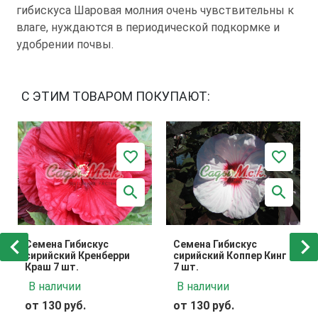
гибискуса Шаровая молния очень чувствительны к
влаге, нуждаются в периодической подкормке и
удобрении почвы.
С ЭТИМ ТОВАРОМ ПОКУПАЮТ:
Семена Гибискус
Семена Гибискус
сирийский Кренберри
сирийский Коппер Кинг
Краш 7 шт.
7 шт.
В наличии
В наличии
от 130 руб.
от 130 руб.