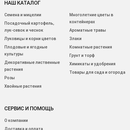
НАШ КАТАЛОГ
Семена и мицелии
Многолетние цветы в
контейнерах
Посадочный картофель,
лук-севок и чеснок
Ароматные травы
Луковицы и корни цветов
Злаки
Плодовые и ягодные
Комнатные растения
культуры
Грунт и торф
Декоративные лиственные
Химикаты и удобрения
растения
Товары для сада и огорода
Розы
Хвойные растения
СЕРВИС И ПОМОЩЬ
О компании
Доставка и оплата