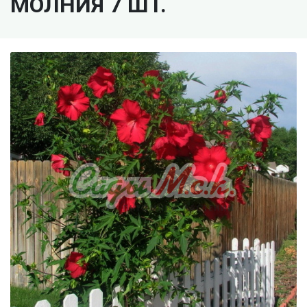
МОЛНИЯ 7 ШТ.