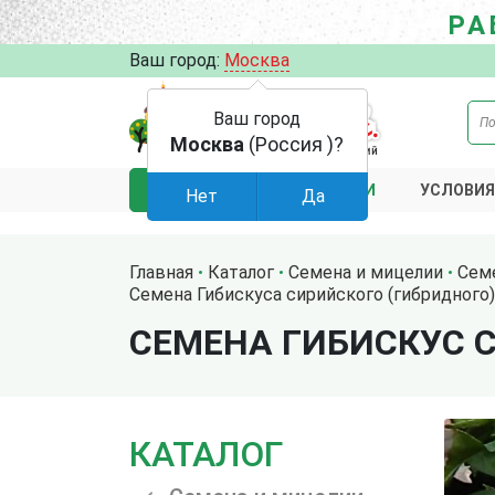
РА
Ваш город:
Москва
Ваш город
Москва
(Россия )?
АКЦИИ
УСЛОВИЯ
КАТАЛОГ
Нет
Да
Главная
Каталог
Семена и мицелии
Сем
Семена Гибискуса сирийского (гибридного)
СЕМЕНА ГИБИСКУС 
КАТАЛОГ