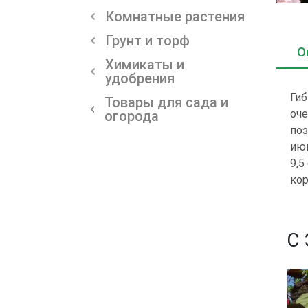
Комнатные растения
Грунт и торф
О
Химикаты и
удобрения
Гиб
Товары для сада и
оче
огорода
поз
июн
9,5
кор
С