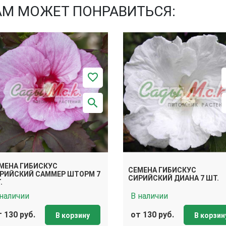
АМ МОЖЕТ ПОНРАВИТЬСЯ:
МЕНА ГИБИСКУС
СЕМЕНА ГИБИСКУС
РИЙСКИЙ САММЕР ШТОРМ 7
СИРИЙСКИЙ ДИАНА 7 ШТ.
.
 наличии
В наличии
 130 руб.
от 130 руб.
В корзину
В корзин