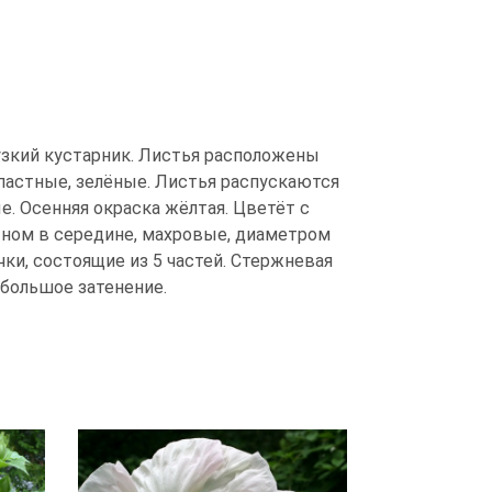
 узкий кустарник. Листья расположены
пастные, зелёные. Листья распускаются
. Осенняя окраска жёлтая. Цветёт с
тном в середине, махровые, диаметром
чки, состоящие из 5 частей. Стержневая
большое затенение.