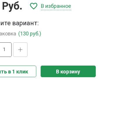
 Руб.
В избранное
ите вариант:
паковка
(130 руб.)
ть в 1 клик
В корзину