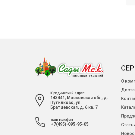
СЕР
О ком
Доста
Юридический адрес:
143441, Московская обл, д.
Конта
Путилково, ул.
Братцевская, д. 6 кв. 7
Катало
Предза
наш телефон
+7(495)-095-95-05
Стать
Новос