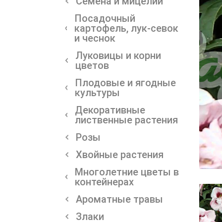
Семена и мицелии
Посадочный
картофель, лук-севок
и чеснок
Луковицы и корни
цветов
Плодовые и ягодные
культуры
Декоративные
лиственные растения
Розы
Хвойные растения
Многолетние цветы в
контейнерах
Ароматные травы
Злаки