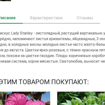
писание
Характеристики
Отзывы
искус Lady Stanley - листопадный, растущий вертикально
рёдно, напоминают листья хризантемы, яйцевидные, 3-ло
дно, в холодные весны молодые листья часто жёлто-белые
я до августа. Цветки ярко-розовые, с тёмно-красным пя
 см, похожи на цветки гвоздик. Плоды коричневые коробо
невая система, корни мясистые. Светолюбив, выносит не
 ЭТИМ ТОВАРОМ ПОКУПАЮТ: