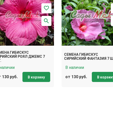
МЕНА ГИБИСКУС
СЕМЕНА ГИБИСКУС
РИЙСКИЙ РОЯЛ ДЖЕМС 7
СИРИЙСКИЙ ФАНТАЗИЯ 7 Ш
.
 наличии
В наличии
 130 руб.
от 130 руб.
В корзину
В корзин