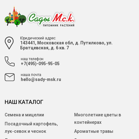
Юридический адрес:
143441, Московская обл, д. Путилково, ул.
Братцевская, д. 6 кв. 7
наш телефон
+7(495)-095-95-05
наша почта
hello@sady-msk.ru
НАШ КАТАЛОГ
Семена и мицелии
Многолетние цветы в
контейнерах
Посадочный картофель,
лук-севок и чеснок
Ароматные травы