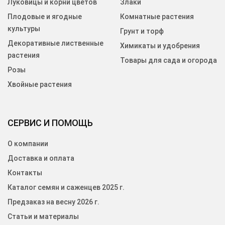
Луковицы и корни цветов
Злаки
Плодовые и ягодные
Комнатные растения
культуры
Грунт и торф
Декоративные лиственные
Химикаты и удобрения
растения
Товары для сада и огорода
Розы
Хвойные растения
СЕРВИС И ПОМОЩЬ
О компании
Доставка и оплата
Контакты
Каталог семян и саженцев 2025 г.
Предзаказ на весну 2026 г.
Статьи и материалы