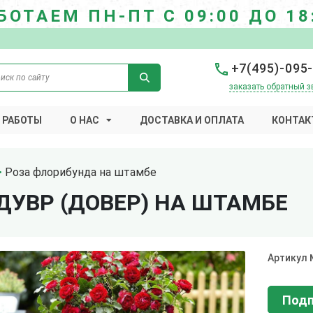
БОТАЕМ ПН-ПТ С 09:00 ДО 18
+7(495)-095
заказать обратный з
 РАБОТЫ
О НАС
ДОСТАВКА И ОПЛАТА
КОНТАК
Роза флорибунда на штамбе
ДУВР (ДОВЕР) НА ШТАМБЕ
Артикул
Подп