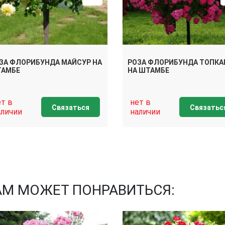
ЗА ФЛОРИБУНДА МАЙСУР НА
РОЗА ФЛОРИБУНДА ТОПК
АМБЕ
НА ШТАМБЕ
ет в
нет в
Связаться
Связатьс
аличии
наличии
АМ МОЖЕТ ПОНРАВИТЬСЯ: