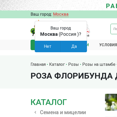
РА
Ваш город:
Москва
Ваш город
Москва
(Россия )?
АКЦИИ
УСЛОВИЯ
КАТАЛОГ
Нет
Да
Главная
Каталог
Розы
Розы на штамбе
РОЗА ФЛОРИБУНДА 
КАТАЛОГ
Семена и мицелии