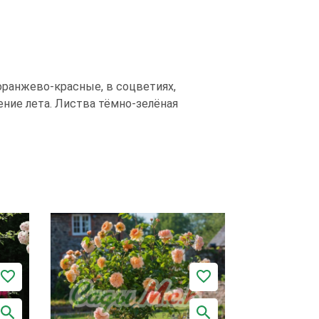
оранжево-красные, в соцветиях,
ение лета. Листва тёмно-зелёная