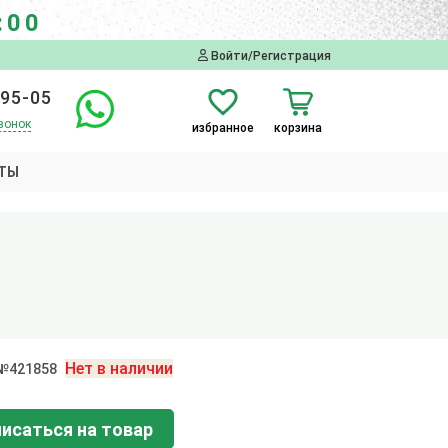
:00
Войти/Регистрация
-95-05
вонок
избранное
корзина
ТЫ
Нет в наличии
 №421858
исаться на товар