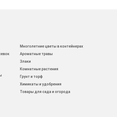
Многолетние цветы в контейнерах
севок
Ароматные травы
Злаки
Комнатные растения
ы
Грунт и торф
Химикаты и удобрения
Товары для сада и огорода