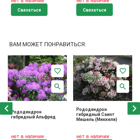
нет в наличии
нет в наличии
Связаться
Связаться
ВАМ МОЖЕТ ПОНРАВИТЬСЯ:
Рододендрон
Рододендрон
гибридный Саинт
гибридный Альфред
Мишель (Миккели)
нет в наличии
нет в наличии