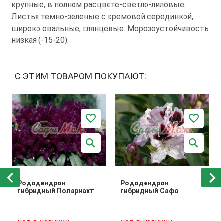
крупные, в полном расцвете-светло-лиловые.
Листья темно-зеленые с кремовой серединкой,
широко овальные, глянцевые. Морозоустойчивость
низкая (-15-20).
С ЭТИМ ТОВАРОМ ПОКУПАЮТ:
Рододендрон
Рододендрон
гибридный Поларнахт
гибридный Сафо