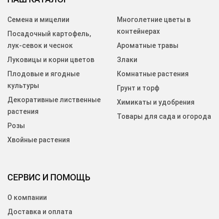
Семена и мицелии
Многолетние цветы в
контейнерах
Посадочный картофель,
лук-севок и чеснок
Ароматные травы
Луковицы и корни цветов
Злаки
Плодовые и ягодные
Комнатные растения
культуры
Грунт и торф
Декоративные лиственные
Химикаты и удобрения
растения
Товары для сада и огорода
Розы
Хвойные растения
СЕРВИС И ПОМОЩЬ
О компании
Доставка и оплата