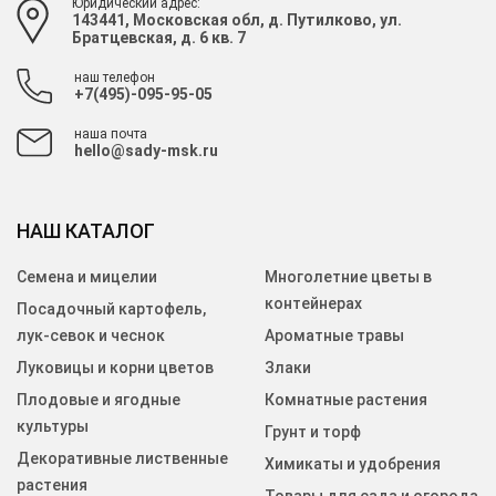
Юридический адрес:
143441, Московская обл, д. Путилково, ул.
Братцевская, д. 6 кв. 7
наш телефон
+7(495)-095-95-05
наша почта
hello@sady-msk.ru
НАШ КАТАЛОГ
Семена и мицелии
Многолетние цветы в
контейнерах
Посадочный картофель,
лук-севок и чеснок
Ароматные травы
Луковицы и корни цветов
Злаки
Плодовые и ягодные
Комнатные растения
культуры
Грунт и торф
Декоративные лиственные
Химикаты и удобрения
растения