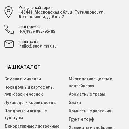
Юридический адрес:
143441, Московская обл, д. Путилково, ул.
Братцевская, д. 6 кв. 7
наш телефон
+7(495)-095-95-05
наша почта
hello@sady-msk.ru
НАШ КАТАЛОГ
Семена и мицелии
Многолетние цветы в
контейнерах
Посадочный картофель,
лук-севок и чеснок
Ароматные травы
Луковицы и корни цветов
Злаки
Плодовые и ягодные
Комнатные растения
культуры
Грунт и торф
Декоративные лиственные
Химикаты и удобрения