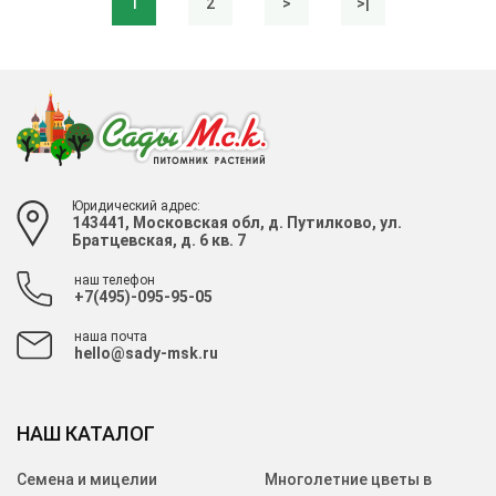
1
2
>
>|
Юридический адрес:
143441, Московская обл, д. Путилково, ул.
Братцевская, д. 6 кв. 7
наш телефон
+7(495)-095-95-05
наша почта
hello@sady-msk.ru
НАШ КАТАЛОГ
Семена и мицелии
Многолетние цветы в