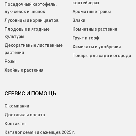
контейнерах
Посадочный картофель,
лук-севок и чеснок
Ароматные травы
Луковицы и корни цветов
Злаки
Плодовые и ягодные
Комнатные растения
культуры
Грунт и торф
Декоративные лиственные
Химикаты и удобрения
растения
Товары для сада и огорода
Розы
Хвойные растения
СЕРВИС И ПОМОЩЬ
О компании
Доставка и оплата
Контакты
Каталог семян и саженцев 2025 г.