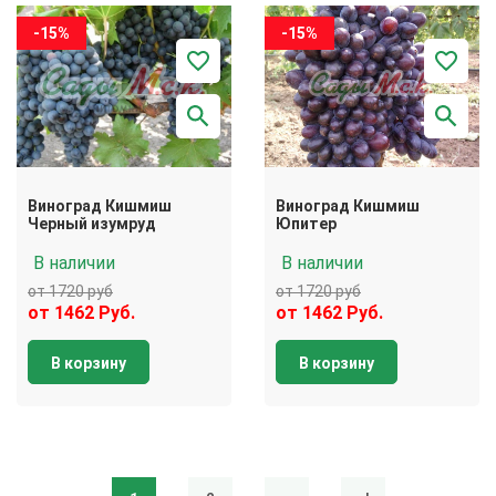
-15%
-15%
Виноград Кишмиш
Виноград Кишмиш
Черный изумруд
Юпитер
В наличии
В наличии
от 1720 руб
от 1720 руб
от 1462 Руб.
от 1462 Руб.
В корзину
В корзину