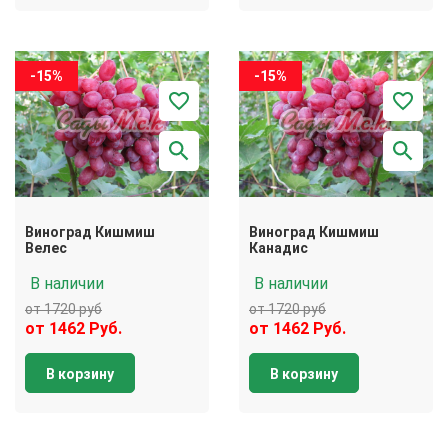
-15%
-15%
Виноград Кишмиш
Виноград Кишмиш
Велес
Канадис
В наличии
В наличии
от 1720 руб
от 1720 руб
от 1462 Руб.
от 1462 Руб.
В корзину
В корзину