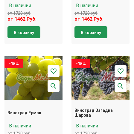
В наличии
В наличии
от 1720 руб
от 1720 руб
от 1462 Руб.
от 1462 Руб.
В корзину
В корзину
-15%
-15%
Виноград Загадка
Виноград Ермак
Шарова
В наличии
В наличии
от 1720 руб
от 1720 руб