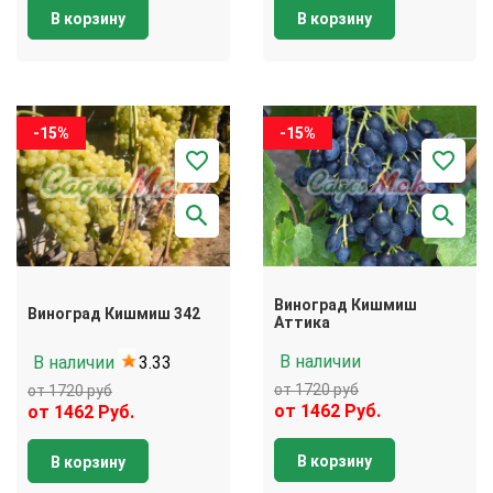
В корзину
В корзину
-15%
-15%
Виноград Кишмиш
Виноград Кишмиш 342
Аттика
В наличии
В наличии
3.33
от 1720 руб
от 1720 руб
от 1462 Руб.
от 1462 Руб.
В корзину
В корзину