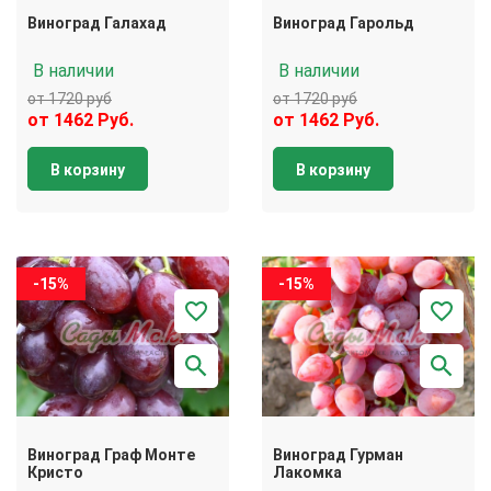
Виноград Галахад
Виноград Гарольд
В наличии
В наличии
от 1720 руб
от 1720 руб
от 1462 Руб.
от 1462 Руб.
В корзину
В корзину
-15%
-15%
Виноград Граф Монте
Виноград Гурман
Кристо
Лакомка