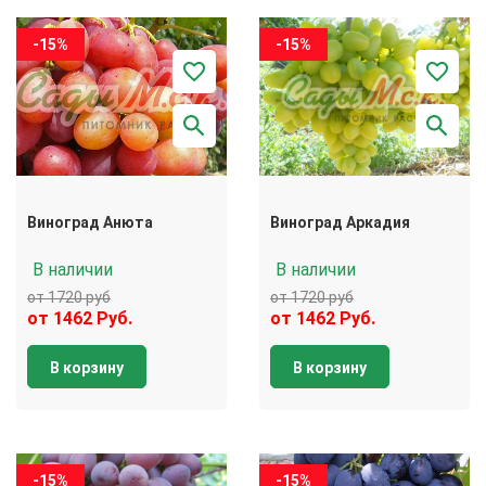
-15%
-15%
Виноград Анюта
Виноград Аркадия
В наличии
В наличии
от 1720 руб
от 1720 руб
от 1462 Руб.
от 1462 Руб.
В корзину
В корзину
-15%
-15%