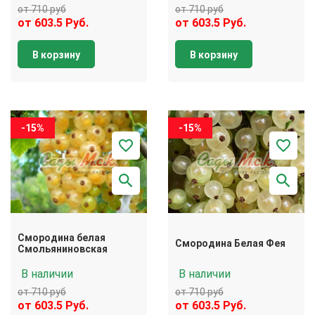
от 710 руб
от 710 руб
от 603.5 Руб.
от 603.5 Руб.
В корзину
В корзину
-15%
-15%
Смородина белая
Смородина Белая Фея
Смольяниновская
В наличии
В наличии
от 710 руб
от 710 руб
от 603.5 Руб.
от 603.5 Руб.