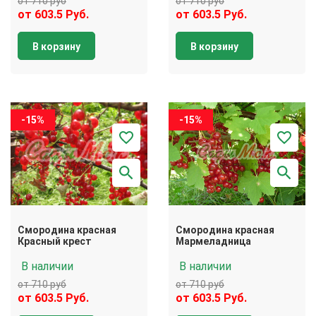
от 710 руб
от 710 руб
от 603.5 Руб.
от 603.5 Руб.
В корзину
В корзину
-15%
-15%
Смородина красная
Смородина красная
Красный крест
Мармеладница
В наличии
В наличии
от 710 руб
от 710 руб
от 603.5 Руб.
от 603.5 Руб.