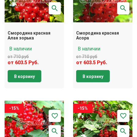
Смородина красная
Смородина красная
Алая зорька
Асора
В наличии
В наличии
от 710 руб
от 710 руб
от 603.5 Руб.
от 603.5 Руб.
В корзину
В корзину
-15%
-15%