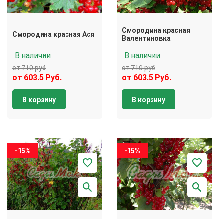
Смородина красная
Смородина красная Ася
Валентиновка
В наличии
В наличии
от 710 руб
от 710 руб
от 603.5 Руб.
от 603.5 Руб.
В корзину
В корзину
-15%
-15%