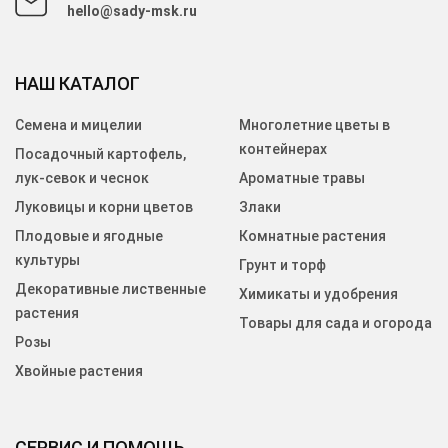
hello@sady-msk.ru
НАШ КАТАЛОГ
Семена и мицелии
Многолетние цветы в
контейнерах
Посадочный картофель,
лук-севок и чеснок
Ароматные травы
Луковицы и корни цветов
Злаки
Плодовые и ягодные
Комнатные растения
культуры
Грунт и торф
Декоративные лиственные
Химикаты и удобрения
растения
Товары для сада и огорода
Розы
Хвойные растения
СЕРВИС И ПОМОЩЬ