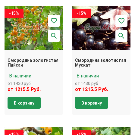
-15%
-15%
Смородина золотистая
Смородина золотистая
Ляйсан
Мускат
В наличии
В наличии
от 1430 руб
от 1430 руб
от 1215.5 Руб.
от 1215.5 Руб.
В корзину
В корзину
-15%
-15%