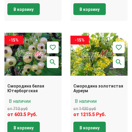
В корзину
В корзину
-15%
-15%
Смородина белая
Смородина золотистая
Ютерборгская
Ауреум
В наличии
В наличии
от 710 руб
от 1430 руб
от 603.5 Руб.
от 1215.5 Руб.
В корзину
В корзину