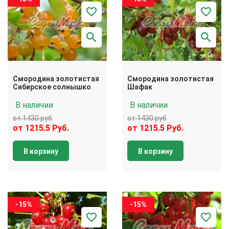
Смородина золотистая
Смородина золотистая
Сибирское солнышко
Шафак
В наличии
В наличии
от 1430 руб
от 1430 руб
от 1215.5 Руб.
от 1215.5 Руб.
В корзину
В корзину
-15%
-15%