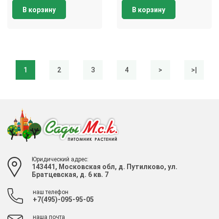
В корзину
В корзину
1
2
3
4
>
>|
Юридический адрес:
143441, Московская обл, д. Путилково, ул.
Братцевская, д. 6 кв. 7
наш телефон
+7(495)-095-95-05
наша почта