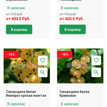
В наличии
В наличии
от 710 руб
от 710 руб
от 603.5 Руб.
от 603.5 Руб.
В корзину
В корзину
-15%
-15%
Смородина белая
Смородина белая
Императорская желтая
Кремовая
В наличии
В наличии