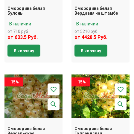
Смородина белая
Смородина белая
Булонь
Вердавия на штамбе
В наличии
В наличии
от 710 руб
от 5210 руб
от 603.5 Руб.
от 4428.5 Руб.
В корзину
В корзину
-15%
-15%
Смородина белая
Смородина белая
Версальская
Голландская